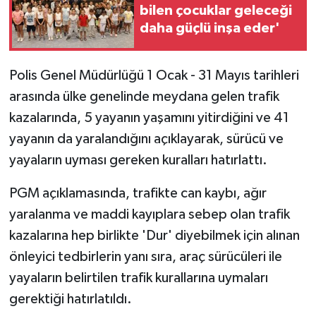
bilen çocuklar geleceği
daha güçlü inşa eder'
Polis Genel Müdürlüğü 1 Ocak - 31 Mayıs tarihleri
arasında ülke genelinde meydana gelen trafik
kazalarında, 5 yayanın yaşamını yitirdiğini ve 41
yayanın da yaralandığını açıklayarak, sürücü ve
yayaların uyması gereken kuralları hatırlattı.
PGM açıklamasında, trafikte can kaybı, ağır
yaralanma ve maddi kayıplara sebep olan trafik
kazalarına hep birlikte 'Dur' diyebilmek için alınan
önleyici tedbirlerin yanı sıra, araç sürücüleri ile
yayaların belirtilen trafik kurallarına uymaları
gerektiği hatırlatıldı.