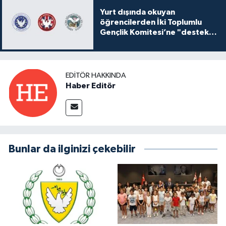
Yurt dışında okuyan
öğrencilerden İki Toplumlu
Gençlik Komitesi’ne "destek
ve katkı" açıklaması
EDITÖR HAKKINDA
Haber Editör
Bunlar da ilginizi çekebilir