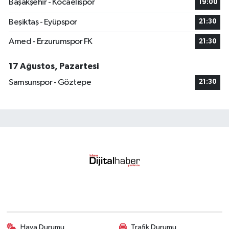
Başakşehir - Kocaelispor
19:00
Beşiktaş - Eyüpspor
21:30
Amed - Erzurumspor FK
21:30
17 Ağustos, Pazartesi
Samsunspor - Göztepe
21:30
Hava Durumu
Trafik Durumu