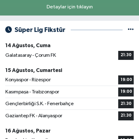
Detaylar için tıklayın
Süper Lig Fikstür
14 Ağustos, Cuma
Galatasaray - Çorum FK
21:30
15 Ağustos, Cumartesi
Konyaspor - Rizespor
19:00
Kasımpaşa - Trabzonspor
19:00
Gençlerbirliği S.K. - Fenerbahçe
21:30
Gaziantep FK - Alanyaspor
21:30
16 Ağustos, Pazar