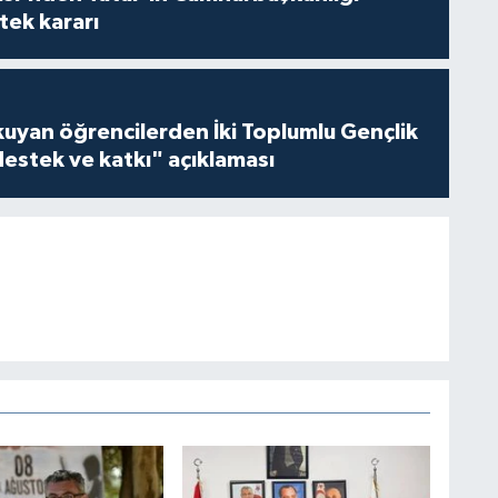
tek kararı
kuyan öğrencilerden İki Toplumlu Gençlik
estek ve katkı" açıklaması