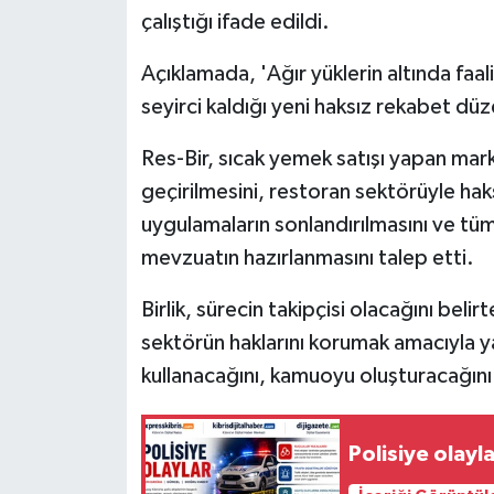
çalıştığı ifade edildi.
Açıklamada, 'Ağır yüklerin altında faa
seyirci kaldığı yeni haksız rekabet düze
Res-Bir, sıcak yemek satışı yapan mar
geçirilmesini, restoran sektörüyle ha
uygulamaların sonlandırılmasını ve tüm 
mevzuatın hazırlanmasını talep etti.
Birlik, sürecin takipçisi olacağını beli
sektörün haklarını korumak amacıyla ya
kullanacağını, kamuoyu oluşturacağını
Polisiye olayl