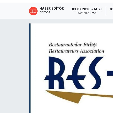
HABER EDITÖR
03.07.2026 - 14:21
0
EDITÖR
YAYINLANMA