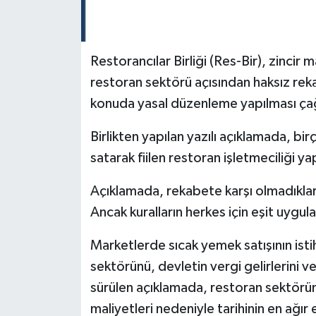
Restorancılar Birliği (Res-Bir), zincir
restoran sektörü açısından haksız rek
konuda yasal düzenleme yapılması ça
Birlikten yapılan yazılı açıklamada, bir
satarak fiilen restoran işletmeciliği yap
Açıklamada, rekabete karşı olmadıklar
Ancak kuralların herkes için eşit uygula
Marketlerde sıcak yemek satışının istihd
sektörünü, devletin vergi gelirlerini 
sürülen açıklamada, restoran sektörünü
maliyetleri nedeniyle tarihinin en ağı