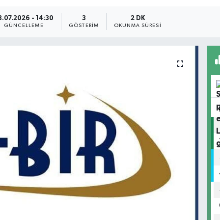
3.07.2026 - 14:30
3
2 DK
GÜNCELLEME
GÖSTERIM
OKUNMA SÜRESI