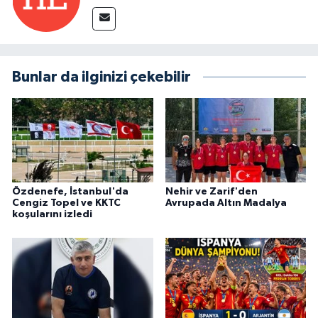
Bunlar da ilginizi çekebilir
Özdenefe, İstanbul'da
Nehir ve Zarif'den
Cengiz Topel ve KKTC
Avrupada Altın Madalya
koşularını izledi