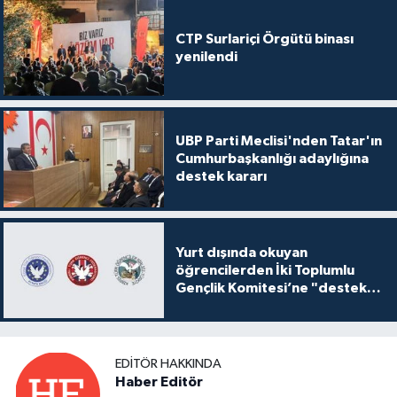
CTP Surlariçi Örgütü binası
yenilendi
UBP Parti Meclisi'nden Tatar'ın
Cumhurbaşkanlığı adaylığına
destek kararı
Yurt dışında okuyan
öğrencilerden İki Toplumlu
Gençlik Komitesi’ne "destek
ve katkı" açıklaması
EDITÖR HAKKINDA
Haber Editör