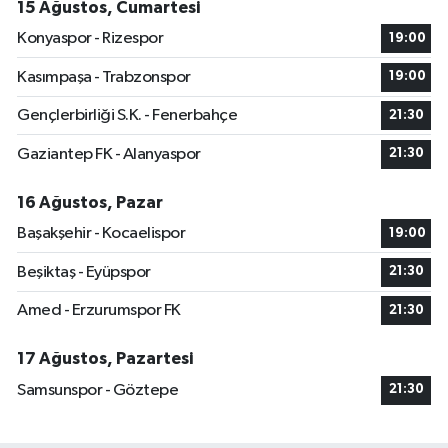
15 Ağustos, Cumartesi
Konyaspor - Rizespor
19:00
Kasımpaşa - Trabzonspor
19:00
Gençlerbirliği S.K. - Fenerbahçe
21:30
Gaziantep FK - Alanyaspor
21:30
16 Ağustos, Pazar
Başakşehir - Kocaelispor
19:00
Beşiktaş - Eyüpspor
21:30
Amed - Erzurumspor FK
21:30
17 Ağustos, Pazartesi
Samsunspor - Göztepe
21:30