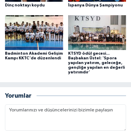
Dinç noktayı koydu
İspanya Dünya Şampiyonu
Badminton Akademi Gelişim
KTSYD ödül gecesi...
Kampı KKTC'de düzenlendi
Başbakan Üstel: 'Spora
yapılan yatırım, geleceğe,
gençliğe yapılan en değerli
yatırımdır'
Yorumlar