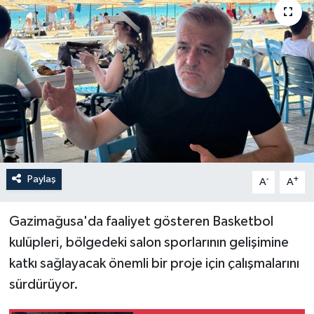
Paylaş
-
+
A
A
Gazimağusa'da faaliyet gösteren Basketbol
kulüpleri, bölgedeki salon sporlarının gelişimine
katkı sağlayacak önemli bir proje için çalışmalarını
sürdürüyor.