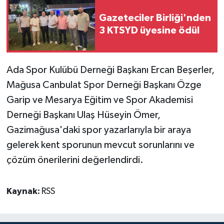
Gazeteciler Birliği'nden
3 KTSYD üyesine ödül
Ada Spor Kulübü Derneği Başkanı Ercan Beşerler,
Mağusa Canbulat Spor Derneği Başkanı Özge
Garip ve Mesarya Eğitim ve Spor Akademisi
Derneği Başkanı Ulaş Hüseyin Ömer,
Gazimağusa'daki spor yazarlarıyla bir araya
gelerek kent sporunun mevcut sorunlarını ve
çözüm önerilerini değerlendirdi.
Kaynak:
RSS