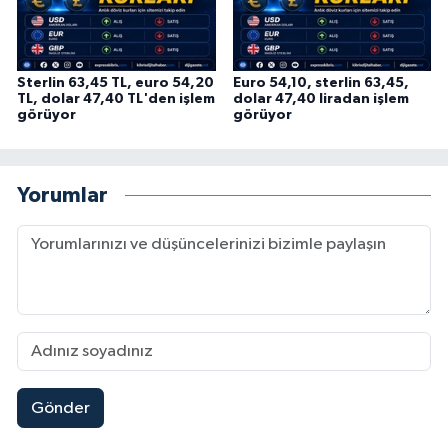
Sterlin 63,45 TL, euro 54,20
Euro 54,10, sterlin 63,45,
TL, dolar 47,40 TL'den işlem
dolar 47,40 liradan işlem
görüyor
görüyor
Yorumlar
Gönder