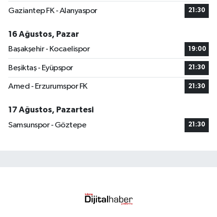
Gaziantep FK - Alanyaspor
21:30
16 Ağustos, Pazar
Başakşehir - Kocaelispor
19:00
Beşiktaş - Eyüpspor
21:30
Amed - Erzurumspor FK
21:30
17 Ağustos, Pazartesi
Samsunspor - Göztepe
21:30