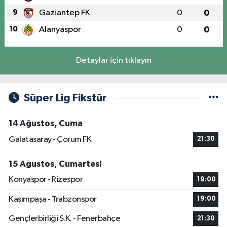
9
Gaziantep FK
0
0
10
Alanyaspor
0
0
Detaylar için tıklayın
Süper Lig Fikstür
14 Ağustos, Cuma
Galatasaray - Çorum FK
21:30
15 Ağustos, Cumartesi
Konyaspor - Rizespor
19:00
Kasımpaşa - Trabzonspor
19:00
Gençlerbirliği S.K. - Fenerbahçe
21:30