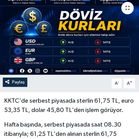
Paylaş
-
+
A
A
KKTC'de serbest piyasada sterlin 61,75 TL, euro
53,35 TL, dolar 45,80 TL'den işlem görüyor.
Hafta başında, serbest piyasada saat 08.30
itibarıyla; 61,25 TL'den alınan sterlin 61,75