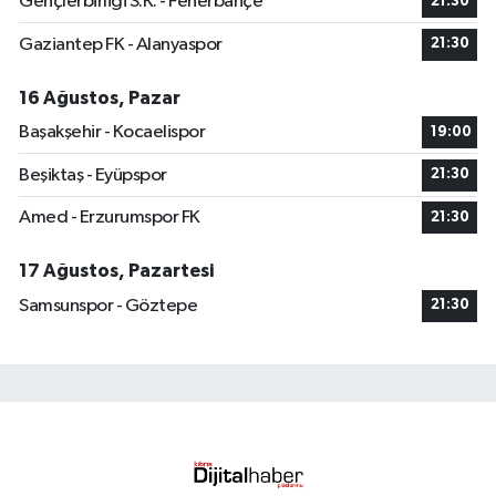
Gençlerbirliği S.K. - Fenerbahçe
21:30
Gaziantep FK - Alanyaspor
21:30
16 Ağustos, Pazar
Başakşehir - Kocaelispor
19:00
Beşiktaş - Eyüpspor
21:30
Amed - Erzurumspor FK
21:30
17 Ağustos, Pazartesi
Samsunspor - Göztepe
21:30