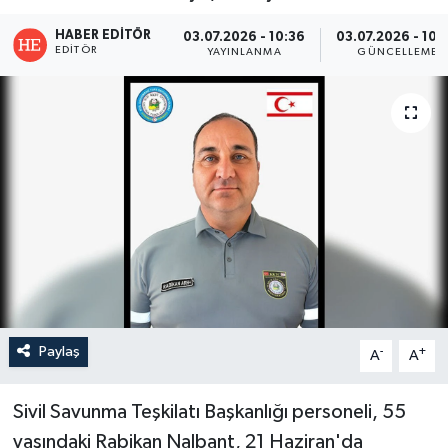
HABER EDITÖR
03.07.2026 - 10:36
03.07.2026 - 10:
EDITÖR
YAYINLANMA
GÜNCELLEME
Paylaş
-
+
A
A
Sivil Savunma Teşkilatı Başkanlığı personeli, 55
yaşındaki Rabikan Nalbant, 21 Haziran'da