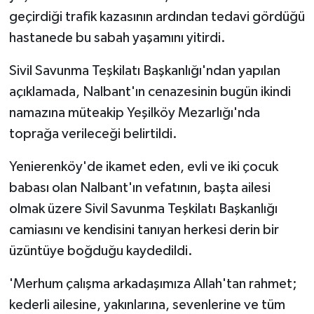
geçirdiği trafik kazasının ardından tedavi gördüğü
hastanede bu sabah yaşamını yitirdi.
Sivil Savunma Teşkilatı Başkanlığı'ndan yapılan
açıklamada, Nalbant'ın cenazesinin bugün ikindi
namazına müteakip Yeşilköy Mezarlığı'nda
toprağa verileceği belirtildi.
Yenierenköy'de ikamet eden, evli ve iki çocuk
babası olan Nalbant'ın vefatının, başta ailesi
olmak üzere Sivil Savunma Teşkilatı Başkanlığı
camiasını ve kendisini tanıyan herkesi derin bir
üzüntüye boğduğu kaydedildi.
'Merhum çalışma arkadaşımıza Allah'tan rahmet;
kederli ailesine, yakınlarına, sevenlerine ve tüm