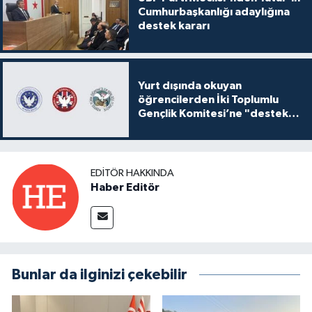
Cumhurbaşkanlığı adaylığına
destek kararı
Yurt dışında okuyan
öğrencilerden İki Toplumlu
Gençlik Komitesi’ne "destek
ve katkı" açıklaması
EDITÖR HAKKINDA
Haber Editör
Bunlar da ilginizi çekebilir