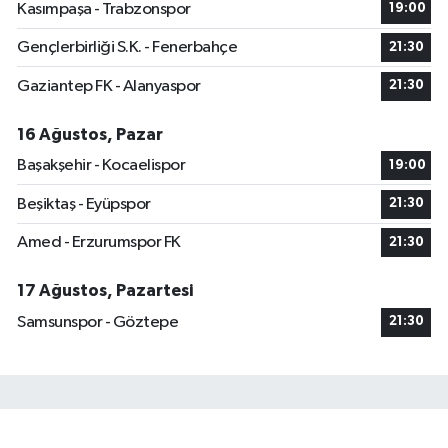
Kasımpaşa - Trabzonspor
19:00
Gençlerbirliği S.K. - Fenerbahçe
21:30
Gaziantep FK - Alanyaspor
21:30
16 Ağustos, Pazar
Başakşehir - Kocaelispor
19:00
Beşiktaş - Eyüpspor
21:30
Amed - Erzurumspor FK
21:30
17 Ağustos, Pazartesi
Samsunspor - Göztepe
21:30