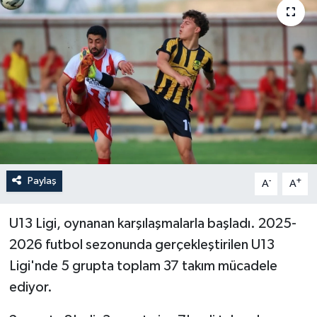
Paylaş
-
+
A
A
U13 Ligi, oynanan karşılaşmalarla başladı. 2025-
2026 futbol sezonunda gerçekleştirilen U13
Ligi'nde 5 grupta toplam 37 takım mücadele
ediyor.