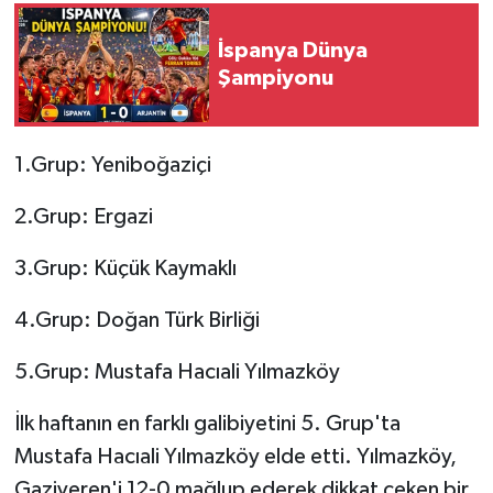
İspanya Dünya
Şampiyonu
1.Grup: Yeniboğaziçi
2.Grup: Ergazi
3.Grup: Küçük Kaymaklı
4.Grup: Doğan Türk Birliği
5.Grup: Mustafa Hacıali Yılmazköy
İlk haftanın en farklı galibiyetini 5. Grup'ta
Mustafa Hacıali Yılmazköy elde etti. Yılmazköy,
Gaziveren'i 12-0 mağlup ederek dikkat çeken bir