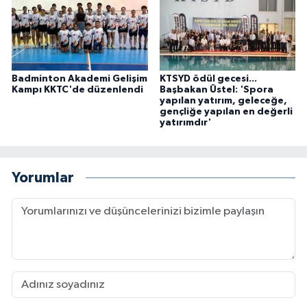
Badminton Akademi Gelişim
KTSYD ödül gecesi...
Kampı KKTC'de düzenlendi
Başbakan Üstel: 'Spora
yapılan yatırım, geleceğe,
gençliğe yapılan en değerli
yatırımdır'
Yorumlar