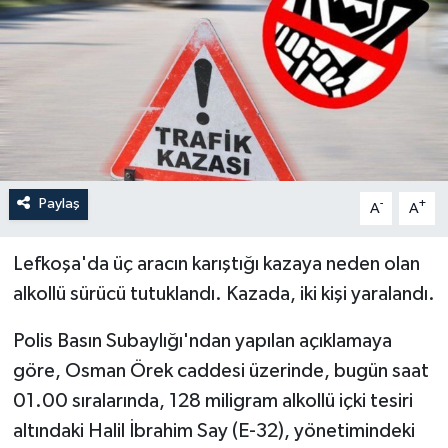
Paylaş
-
+
A
A
Lefkoşa'da üç aracın karıştığı kazaya neden olan
alkollü sürücü tutuklandı. Kazada, iki kişi yaralandı.
Polis Basın Subaylığı'ndan yapılan açıklamaya
göre, Osman Örek caddesi üzerinde, bugün saat
01.00 sıralarında, 128 miligram alkollü içki tesiri
altındaki Halil İbrahim Say (E-32), yönetimindeki