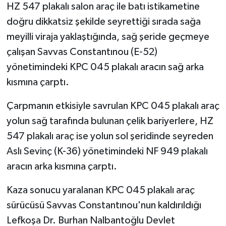
HZ 547 plakalı salon araç ile batı istikametine
doğru dikkatsiz şekilde seyrettiği sırada sağa
meyilli viraja yaklaştığında, sağ şeride geçmeye
çalışan Savvas Constantınou (E-52)
yönetimindeki KPC 045 plakalı aracın sağ arka
kısmına çarptı.
Çarpmanın etkisiyle savrulan KPC 045 plakalı araç
yolun sağ tarafında bulunan çelik bariyerlere, HZ
547 plakalı araç ise yolun sol şeridinde seyreden
Aslı Sevinç (K-36) yönetimindeki NF 949 plakalı
aracın arka kısmına çarptı.
Kaza sonucu yaralanan KPC 045 plakalı araç
sürücüsü Savvas Constantınou'nun kaldırıldığı
Lefkoşa Dr. Burhan Nalbantoğlu Devlet