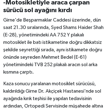
-Motosikletiyle araca çarpan
sürücü sol ayağını kırdı
Girne'de Beşparmaklar Caddesi üzerinde, dün
saat 21.30 sıralarında, Syed Shams Haider Shah
(E-28), yönetimindeki AA 752 Y plakalı
motosiklet ile batı istikametine doğru dikkatsiz
şekilde seyrettiği sırada, aynı istikamete doğru
önünde seyreden Mehmet Bedel (E-61)
yönetimindeki TVB 252 plakalı aracın sol arka
kısmına çarptı.
Kaza sonucu yaralanan motosiklet sürücüsü,
kaldırıldığı Girne Dr. Akçiçek Hastanesi'nde sol
ayağında kırık teşhisi ile yapılan tedavisinin
ardından, Ortopedi Servisinde müşahede altına