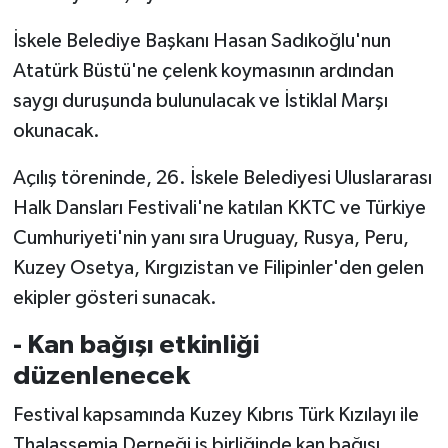
İskele Belediye Başkanı Hasan Sadıkoğlu'nun
Atatürk Büstü'ne çelenk koymasının ardından
saygı duruşunda bulunulacak ve İstiklal Marşı
okunacak.
Açılış töreninde, 26. İskele Belediyesi Uluslararası
Halk Dansları Festivali'ne katılan KKTC ve Türkiye
Cumhuriyeti'nin yanı sıra Uruguay, Rusya, Peru,
Kuzey Osetya, Kırgızistan ve Filipinler'den gelen
ekipler gösteri sunacak.
- Kan bağışı etkinliği
düzenlenecek
Festival kapsamında Kuzey Kıbrıs Türk Kızılayı ile
Thalassemia Derneği iş birliğinde kan bağışı