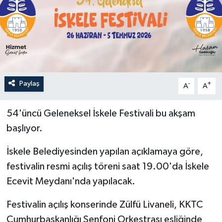
Paylaş
-
+
A
A
54'üncü Geleneksel İskele Festivali bu akşam
başlıyor.
İskele Belediyesinden yapılan açıklamaya göre,
festivalin resmi açılış töreni saat 19.00'da İskele
Ecevit Meydanı'nda yapılacak.
Festivalin açılış konserinde Zülfü Livaneli, KKTC
Cumhurbaşkanlığı Senfoni Orkestrası eşliğinde