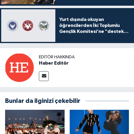
Yurt dışında okuyan
öğrencilerden İki Toplumlu
Gençlik Komitesi’ne "destek
ve katkı" açıklaması
EDITÖR HAKKINDA
Haber Editör
Bunlar da ilginizi çekebilir