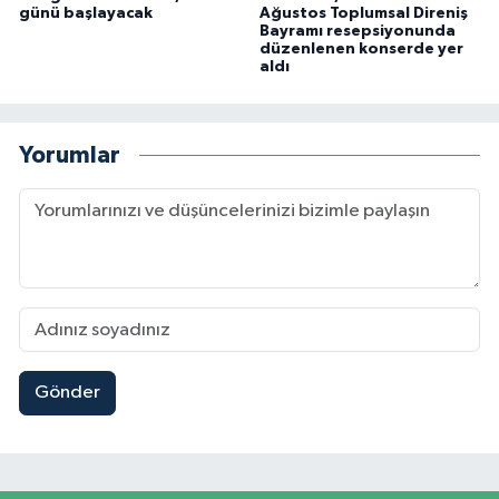
günü başlayacak
Ağustos Toplumsal Direniş
Bayramı resepsiyonunda
düzenlenen konserde yer
aldı
Yorumlar
Gönder