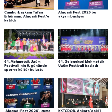
Cumhurbaşkanı Tufan
Alagadi Fest 2026 bu
Erhürman, Alagadi Fest'e
akşam başlıyor
katıldı
64. Mehmetçik Üzüm
64. Geleneksel Mehmetçik
Festivali'nin 6. gününde
Üzüm Festivali başladı
spor ve kültür buluştu
'Alagadi Fest 2026', cuma
KKTCDOB, Ankara'daki 1