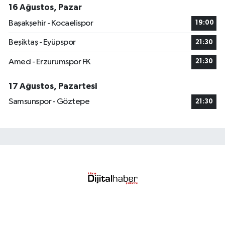
16 Ağustos, Pazar
Başakşehir - Kocaelispor
19:00
Beşiktaş - Eyüpspor
21:30
Amed - Erzurumspor FK
21:30
17 Ağustos, Pazartesi
Samsunspor - Göztepe
21:30