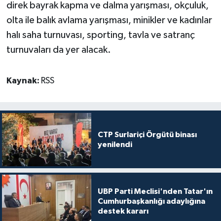
direk bayrak kapma ve dalma yarışması, okçuluk,
olta ile balık avlama yarışması, minikler ve kadınlar
halı saha turnuvası, sporting, tavla ve satranç
turnuvaları da yer alacak.
Kaynak:
RSS
CTP Surlariçi Örgütü binası
yenilendi
UBP Parti Meclisi'nden Tatar'ın
Cumhurbaşkanlığı adaylığına
destek kararı