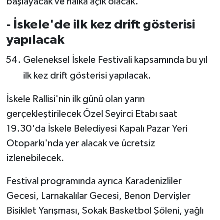
başlayacak ve halka açık olacak.
- İskele'de ilk kez drift gösterisi
yapılacak
Geleneksel İskele Festivali kapsamında bu yıl
ilk kez drift gösterisi yapılacak.
İskele Rallisi'nin ilk günü olan yarın
gerçekleştirilecek Özel Seyirci Etabı saat
19.30'da İskele Belediyesi Kapalı Pazar Yeri
Otoparkı'nda yer alacak ve ücretsiz
izlenebilecek.
Festival programında ayrıca Karadenizliler
Gecesi, Larnakalılar Gecesi, Benon Dervişler
Bisiklet Yarışması, Sokak Basketbol Şöleni, yağlı