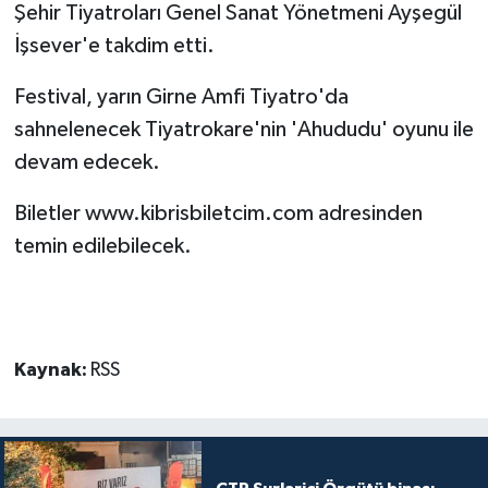
Şehir Tiyatroları Genel Sanat Yönetmeni Ayşegül
İşsever'e takdim etti.
Festival, yarın Girne Amfi Tiyatro'da
sahnelenecek Tiyatrokare'nin 'Ahududu' oyunu ile
devam edecek.
Biletler www.kibrisbiletcim.com adresinden
temin edilebilecek.
Kaynak:
RSS