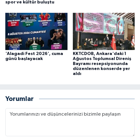
spor ve kültür buluştu
'Alagadi Fest 2026', cuma
KKTCDOB, Ankara'daki 1
günü başlayacak
Ağustos Toplumsal Direniş
Bayramı resepsiyonunda
düzenlenen konserde yer
aldı
Yorumlar