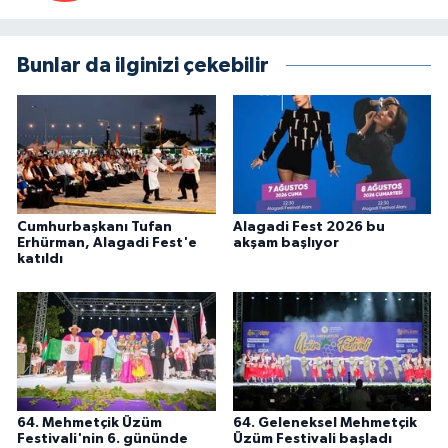
Bunlar da ilginizi çekebilir
Cumhurbaşkanı Tufan
Alagadi Fest 2026 bu
Erhürman, Alagadi Fest'e
akşam başlıyor
katıldı
64. Mehmetçik Üzüm
64. Geleneksel Mehmetçik
Festivali'nin 6. gününde
Üzüm Festivali başladı