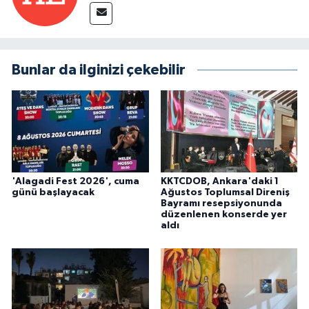
Bunlar da ilginizi çekebilir
'Alagadi Fest 2026', cuma
KKTCDOB, Ankara'daki 1
günü başlayacak
Ağustos Toplumsal Direniş
Bayramı resepsiyonunda
düzenlenen konserde yer
aldı