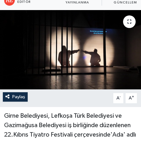
EDITÖR
YAYINLANMA
GÜNCELLEME
Paylaş
-
+
A
A
Girne Belediyesi, Lefkoşa Türk Belediyesi ve
Gazimağusa Belediyesi iş birliğinde düzenlenen
22.Kıbrıs Tiyatro Festivali çerçevesinde'Ada' adlı