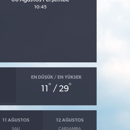
10:45
EN DÜŞÜK / EN YÜKSEK
°
°
11
/ 29
11 AĞUSTOS
12 AĞUSTOS
SALI
ÇARŞAMBA