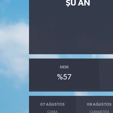
ŞU AN
NEM
%57
07 AĞUSTOS
08 AĞUSTOS
CUMA
CUMARTESI