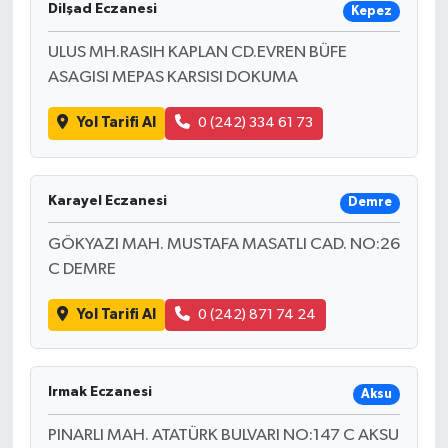
Dilşad Eczanesi
Kepez
ULUS MH.RASIH KAPLAN CD.EVREN BÜFE
ASAGISI MEPAS KARSISI DOKUMA
Yol Tarifi Al
0 (242) 334 61 73
Karayel Eczanesi
Demre
GÖKYAZI MAH. MUSTAFA MASATLI CAD. NO:26
C DEMRE
Yol Tarifi Al
0 (242) 871 74 24
Irmak Eczanesi
Aksu
PINARLI MAH. ATATÜRK BULVARI NO:147 C AKSU