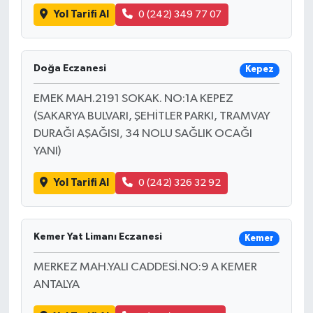
Yol Tarifi Al
0 (242) 349 77 07
Doğa Eczanesi
Kepez
EMEK MAH.2191 SOKAK. NO:1A KEPEZ
(SAKARYA BULVARI, ŞEHİTLER PARKI, TRAMVAY
DURAĞI AŞAĞISI, 34 NOLU SAĞLIK OCAĞI
YANI)
Yol Tarifi Al
0 (242) 326 32 92
Kemer Yat Limanı Eczanesi
Kemer
MERKEZ MAH.YALI CADDESİ.NO:9 A KEMER
ANTALYA