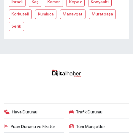
İbradi
Kaş
Kemer
Kepez
Konyaalti
Korkuteli
Kumluca
Manavgat
Muratpaşa
Serik
Hava Durumu
Trafik Durumu
Puan Durumu ve Fikstür
Tüm Manşetler