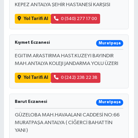
KEPEZ ANTALYA ŞEHİR HASTANESİ KARŞISI
Yol Tarifi Al
0 (540) 277 17 00
Kıymet Eczanesi
Muratpaşa
EGITIM ARASTIRMA HAST.KUZEYI BAYINDIR
MAH.ANTALYA KOLEJI JANDARMA YOLU ÜZERI
Yol Tarifi Al
0 (242) 238 22 38
Barut Eczanesi
Muratpaşa
GÜZELOBA MAH.HAVAALANI CADDESİ NO:66
MURATPAŞA ANTALYA ( CİĞERCİ BAHATTİN
YANI )