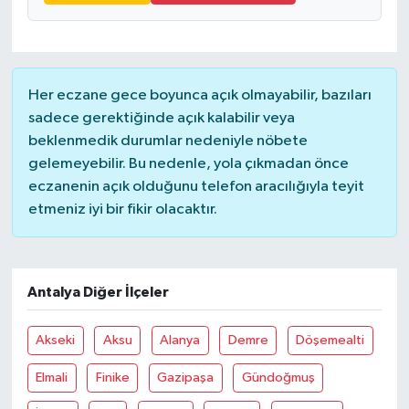
Her eczane gece boyunca açık olmayabilir, bazıları
sadece gerektiğinde açık kalabilir veya
beklenmedik durumlar nedeniyle nöbete
gelemeyebilir. Bu nedenle, yola çıkmadan önce
eczanenin açık olduğunu telefon aracılığıyla teyit
etmeniz iyi bir fikir olacaktır.
Antalya Diğer İlçeler
Akseki
Aksu
Alanya
Demre
Döşemealti
Elmali
Finike
Gazipaşa
Gündoğmuş