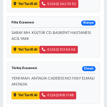
Yol Tarifi Al
0 (242) 242 35 52
Filiz Eczanesi
Alanya
SARAY MH. KÜLTÜR CD. BASKENT HASTANESI
ACIL YANI
Yol Tarifi Al
0 (242) 513 04 04
Türkiş Eczanesi
Elmalı
YENİ MAH. ANTALYA CADDESİ.NO:106 F ELMALI
ANTALYA
Yol Tarifi Al
0 (242) 618 11 66