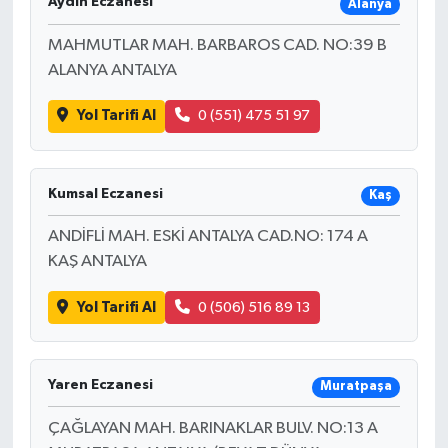
Aydın Eczanesi
Alanya
MAHMUTLAR MAH. BARBAROS CAD. NO:39 B
ALANYA ANTALYA
Yol Tarifi Al
0 (551) 475 51 97
Kumsal Eczanesi
Kaş
ANDİFLİ MAH. ESKİ ANTALYA CAD.NO: 174 A
KAŞ ANTALYA
Yol Tarifi Al
0 (506) 516 89 13
Yaren Eczanesi
Muratpaşa
ÇAĞLAYAN MAH. BARINAKLAR BULV. NO:13 A