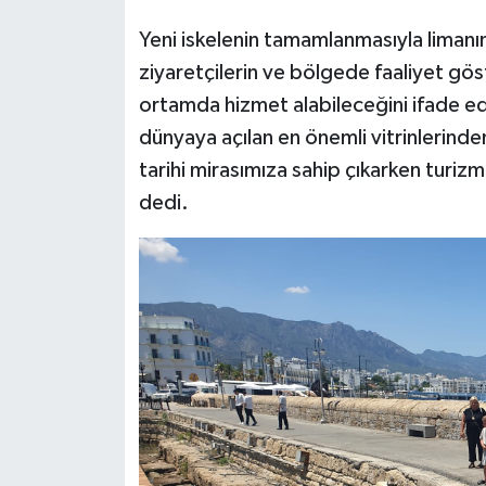
Yeni iskelenin tamamlanmasıyla limanın
ziyaretçilerin ve bölgede faaliyet gös
ortamda hizmet alabileceğini ifade ed
dünyaya açılan en önemli vitrinlerinde
tarihi mirasımıza sahip çıkarken turiz
dedi.