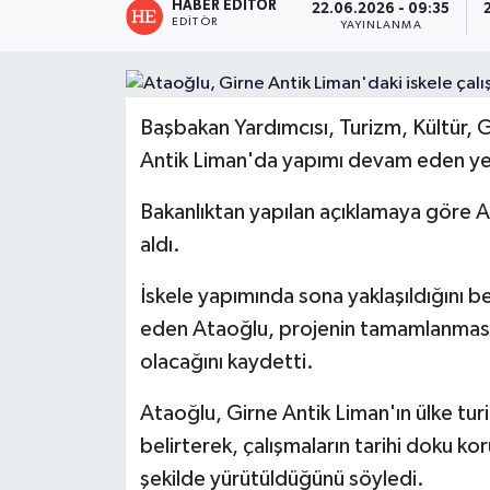
HABER EDITÖR
22.06.2026 - 09:35
EDITÖR
YAYINLANMA
Başbakan Yardımcısı, Turizm, Kültür, G
Antik Liman'da yapımı devam eden yen
Bakanlıktan yapılan açıklamaya göre Ata
aldı.
İskele yapımında sona yaklaşıldığını
eden Ataoğlu, projenin tamamlanmasıyl
olacağını kaydetti.
Ataoğlu, Girne Antik Liman'ın ülke tur
belirterek, çalışmaların tarihi doku k
şekilde yürütüldüğünü söyledi.