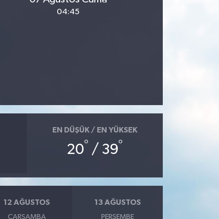
04:45
EN DÜŞÜK / EN YÜKSEK
°
°
20
/ 39
12 AĞUSTOS
13 AĞUSTOS
ÇARŞAMBA
PERŞEMBE