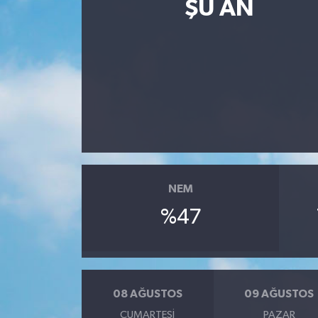
ŞU AN
NEM
%47
08 AĞUSTOS
09 AĞUSTOS
CUMARTESI
PAZAR