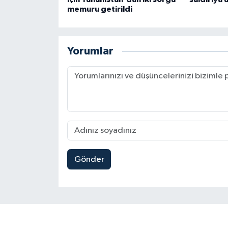
memuru getirildi
Yorumlar
Gönder