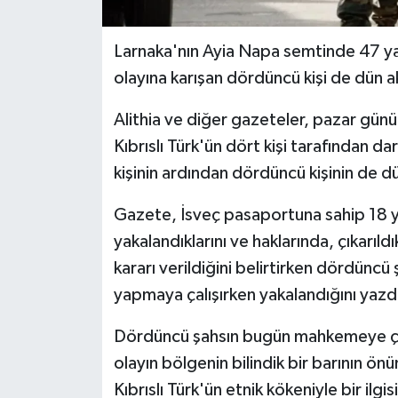
Larnaka'nın
Ayia Napa semtinde 47 yaşı
olayına karışan dördüncü kişi de dün 
Alithia ve diğer gazeteler, pazar günü
Kıbrıslı Türk'ün dört kişi tarafından da
kişinin ardından dördüncü kişinin de d
Gazete, İsveç pasaportuna sahip 18 y
yakalandıklarını ve haklarında, çıkarıl
kararı verildiğini belirtirken dördüncü
yapmaya çalışırken yakalandığını yazd
Dördüncü şahsın bugün mahkemeye çıka
olayın bölgenin bilindik bir barının ö
Kıbrıslı Türk'ün etnik kökeniyle bir ilgi