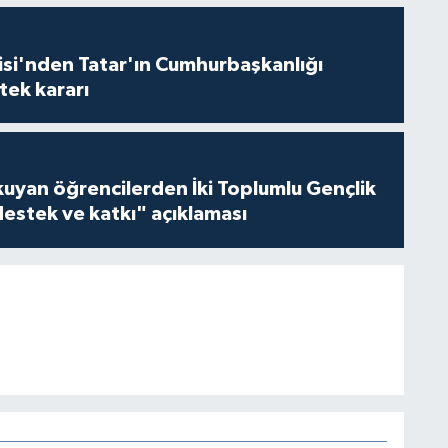
isi'nden Tatar'ın Cumhurbaşkanlığı
tek kararı
kuyan öğrencilerden İki Toplumlu Gençlik
estek ve katkı" açıklaması