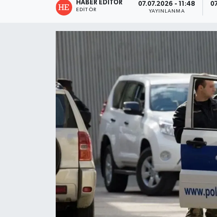
HABER EDITÖR
07.07.2026 - 11:48
07
EDITÖR
YAYINLANMA