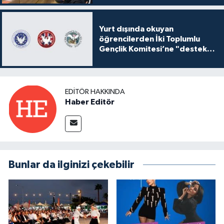
Yurt dışında okuyan
öğrencilerden İki Toplumlu
Gençlik Komitesi’ne "destek
ve katkı" açıklaması
EDITÖR HAKKINDA
Haber Editör
Bunlar da ilginizi çekebilir