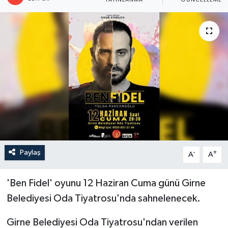
YAYINLANMA
GÜNCELLEME
Paylaş
-
+
A
A
'Ben Fidel' oyunu 12 Haziran Cuma günü Girne
Belediyesi Oda Tiyatrosu'nda sahnelenecek.
Girne Belediyesi Oda Tiyatrosu'ndan verilen