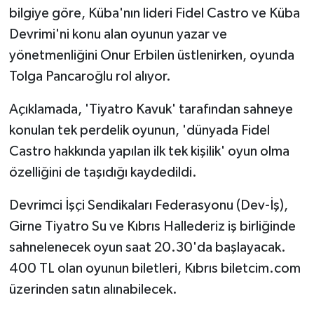
bilgiye göre, Küba'nın lideri Fidel Castro ve Küba
Devrimi'ni konu alan oyunun yazar ve
yönetmenliğini Onur Erbilen üstlenirken, oyunda
Tolga Pancaroğlu rol alıyor.
Açıklamada, 'Tiyatro Kavuk' tarafından sahneye
konulan tek perdelik oyunun, 'dünyada Fidel
Castro hakkında yapılan ilk tek kişilik' oyun olma
özelliğini de taşıdığı kaydedildi.
Devrimci İşçi Sendikaları Federasyonu (Dev-İş),
Girne Tiyatro Su ve Kıbrıs Hallederiz iş birliğinde
sahnelenecek oyun saat 20.30'da başlayacak.
400 TL olan oyunun biletleri, Kıbrıs biletcim.com
üzerinden satın alınabilecek.