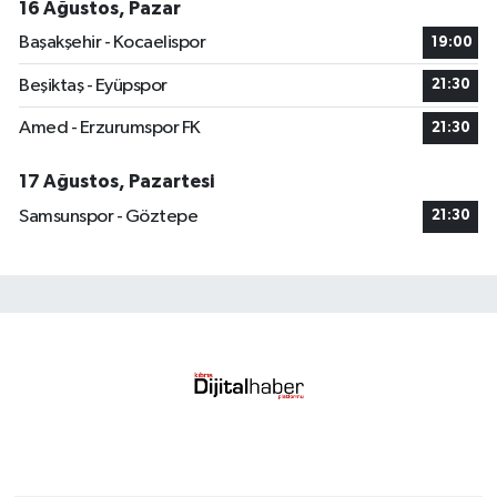
16 Ağustos, Pazar
Başakşehir - Kocaelispor
19:00
Beşiktaş - Eyüpspor
21:30
Amed - Erzurumspor FK
21:30
17 Ağustos, Pazartesi
Samsunspor - Göztepe
21:30