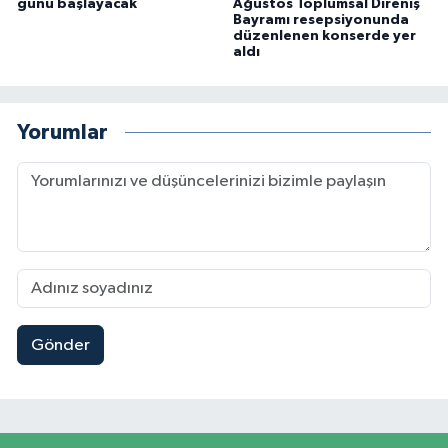
günü başlayacak
Ağustos Toplumsal Direniş
Bayramı resepsiyonunda
düzenlenen konserde yer
aldı
Yorumlar
Gönder