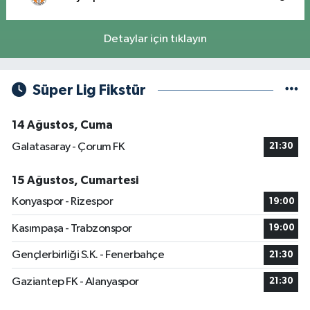
Detaylar için tıklayın
Süper Lig Fikstür
14 Ağustos, Cuma
Galatasaray - Çorum FK
21:30
15 Ağustos, Cumartesi
Konyaspor - Rizespor
19:00
Kasımpaşa - Trabzonspor
19:00
Gençlerbirliği S.K. - Fenerbahçe
21:30
Gaziantep FK - Alanyaspor
21:30