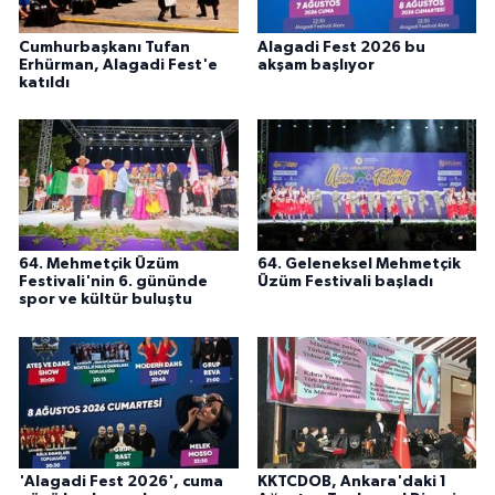
Cumhurbaşkanı Tufan
Alagadi Fest 2026 bu
Erhürman, Alagadi Fest'e
akşam başlıyor
katıldı
64. Mehmetçik Üzüm
64. Geleneksel Mehmetçik
Festivali'nin 6. gününde
Üzüm Festivali başladı
spor ve kültür buluştu
'Alagadi Fest 2026', cuma
KKTCDOB, Ankara'daki 1