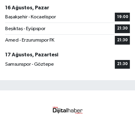
16 Ağustos, Pazar
Başakşehir - Kocaelispor
19:00
Beşiktaş - Eyüpspor
21:30
Amed - Erzurumspor FK
21:30
17 Ağustos, Pazartesi
Samsunspor - Göztepe
21:30