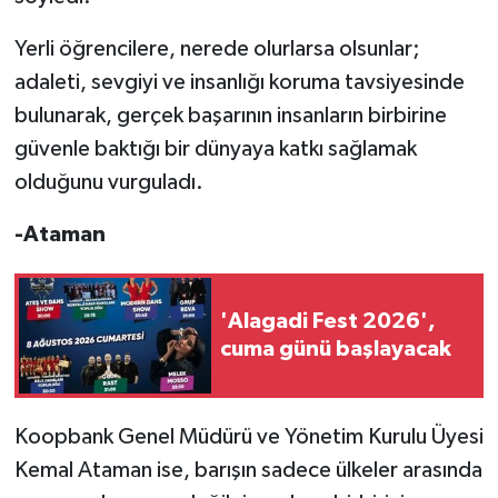
Yerli öğrencilere, nerede olurlarsa olsunlar;
adaleti, sevgiyi ve insanlığı koruma tavsiyesinde
bulunarak, gerçek başarının insanların birbirine
güvenle baktığı bir dünyaya katkı sağlamak
olduğunu vurguladı.
-Ataman
'Alagadi Fest 2026',
cuma günü başlayacak
Koopbank Genel Müdürü ve Yönetim Kurulu Üyesi
Kemal Ataman ise, barışın sadece ülkeler arasında