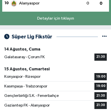
10
Alanyaspor
0
0
Detaylar için tıklayın
Süper Lig Fikstür
14 Ağustos, Cuma
Galatasaray - Çorum FK
21:30
15 Ağustos, Cumartesi
Konyaspor - Rizespor
19:00
Kasımpaşa - Trabzonspor
19:00
Gençlerbirliği S.K. - Fenerbahçe
21:30
Gaziantep FK - Alanyaspor
21:30