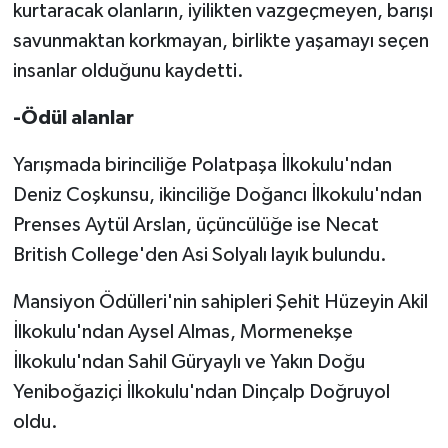
kurtaracak olanların, iyilikten vazgeçmeyen, barışı
savunmaktan korkmayan, birlikte yaşamayı seçen
insanlar olduğunu kaydetti.
-Ödül alanlar
Yarışmada birinciliğe Polatpaşa İlkokulu'ndan
Deniz Coşkunsu, ikinciliğe Doğancı İlkokulu'ndan
Prenses Aytül Arslan, üçüncülüğe ise Necat
British College'den Asi Solyalı layık bulundu.
Mansiyon Ödülleri'nin sahipleri Şehit Hüzeyin Akil
İlkokulu'ndan Aysel Almas, Mormenekşe
İlkokulu'ndan Sahil Güryaylı ve Yakın Doğu
Yeniboğaziçi İlkokulu'ndan Dinçalp Doğruyol
oldu.