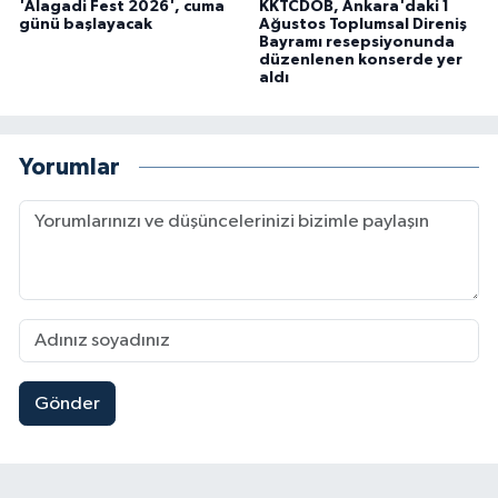
'Alagadi Fest 2026', cuma
KKTCDOB, Ankara'daki 1
günü başlayacak
Ağustos Toplumsal Direniş
Bayramı resepsiyonunda
düzenlenen konserde yer
aldı
Yorumlar
Gönder