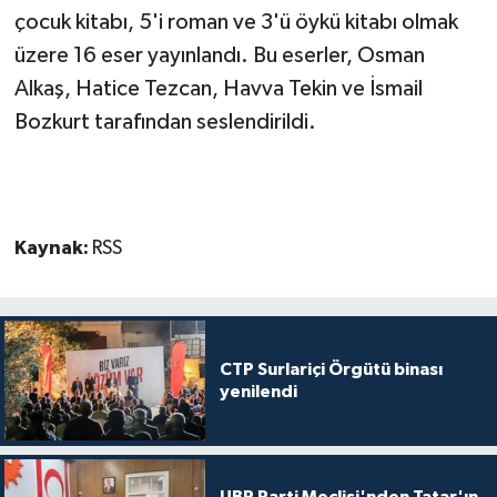
çocuk kitabı, 5'i roman ve 3'ü öykü kitabı olmak
üzere 16 eser yayınlandı. Bu eserler, Osman
Alkaş, Hatice Tezcan, Havva Tekin ve İsmail
Bozkurt tarafından seslendirildi.
Kaynak:
RSS
CTP Surlariçi Örgütü binası
yenilendi