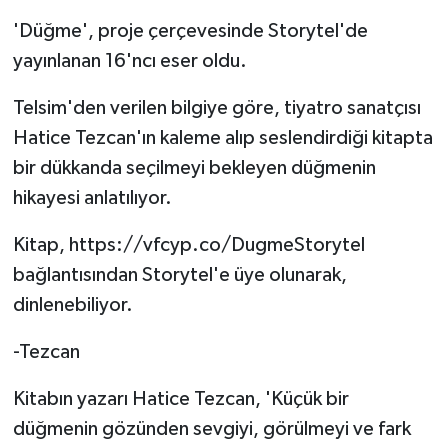
'Düğme', proje çerçevesinde Storytel'de
yayınlanan 16'ncı eser oldu.
Telsim'den verilen bilgiye göre, tiyatro sanatçısı
Hatice Tezcan'ın kaleme alıp seslendirdiği kitapta
bir dükkanda seçilmeyi bekleyen düğmenin
hikayesi anlatılıyor.
Kitap, https://vfcyp.co/DugmeStorytel
bağlantısından Storytel'e üye olunarak,
dinlenebiliyor.
-Tezcan
Kitabın yazarı Hatice Tezcan, 'Küçük bir
düğmenin gözünden sevgiyi, görülmeyi ve fark