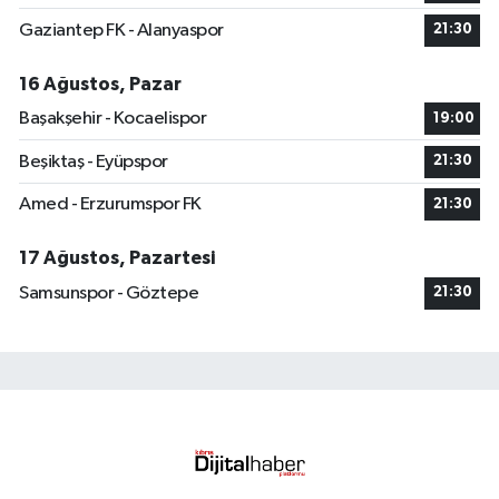
Gaziantep FK - Alanyaspor
21:30
16 Ağustos, Pazar
Başakşehir - Kocaelispor
19:00
Beşiktaş - Eyüpspor
21:30
Amed - Erzurumspor FK
21:30
17 Ağustos, Pazartesi
Samsunspor - Göztepe
21:30