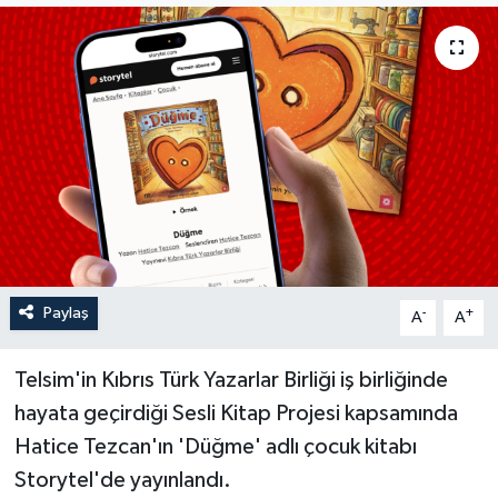
Paylaş
-
+
A
A
Telsim'in Kıbrıs Türk Yazarlar Birliği iş birliğinde
hayata geçirdiği Sesli Kitap Projesi kapsamında
Hatice Tezcan'ın
'Düğme' adlı çocuk kitabı
Storytel'de yayınlandı.