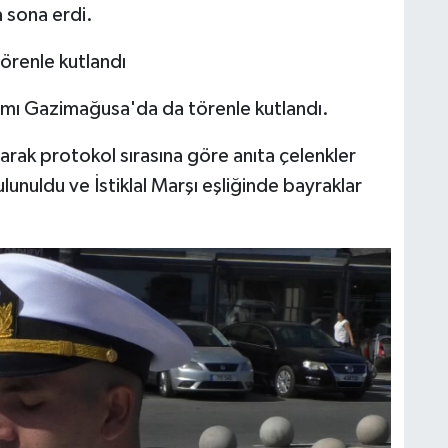
a sona erdi.
renle kutlandı
mı Gazimağusa'da da törenle kutlandı.
larak protokol sırasına göre anıta çelenkler
nuldu ve İstiklal Marşı eşliğinde bayraklar