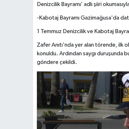
Denizcilik Bayramı' adlı şiiri okumasıyl
-Kabotaj Bayramı Gazimağusa'da datö
1 Temmuz Denizcilik ve Kabotaj Bayra
Zafer Anıtı'nda yer alan törende, ilk o
konuldu. Ardından saygı duruşunda bulu
göndere çekildi.