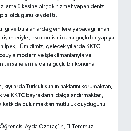
i ama ülkesine birçok hizmet yapan deniz
kapısı olduğunu kaydetti.
ılığı ve bu alanlarda gemilere yapacağı liman
girişimleriyle, ekonomisini daha güçlü bir yapıya
n İpek, 'Ümidimiz, gelecek yıllarda KKTC
ilosuyla modern ve işlek limanlarıyla ve
en tersaneleri ile daha güçlü bir konuma
, kıyılarda Türk ulusunun haklarını korumaktan,
rk ve KKTC bayraklarını dalgalandırmaktan,
a katkıda bulunmaktan mutluluk duyduğunu
 Öğrencisi Ayda Özataç'ın, '1 Temmuz