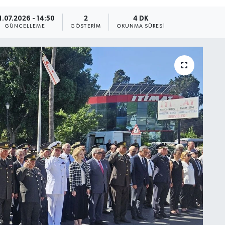
1.07.2026 - 14:50
2
4 DK
GÜNCELLEME
GÖSTERIM
OKUNMA SÜRESI