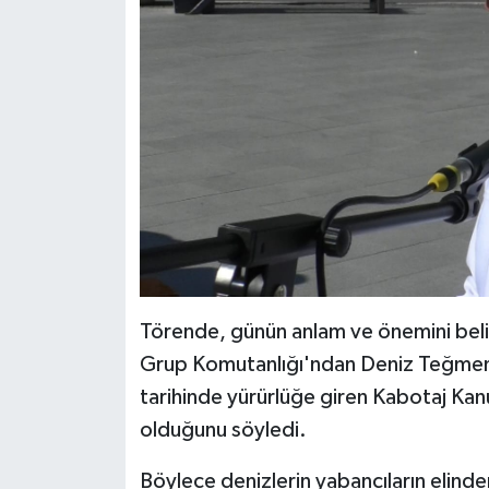
Törende, günün anlam ve önemini bel
Grup Komutanlığı'ndan Deniz Teğmen
tarihinde yürürlüğe giren Kabotaj Kanu
olduğunu söyledi.
Böylece denizlerin yabancıların elinden 