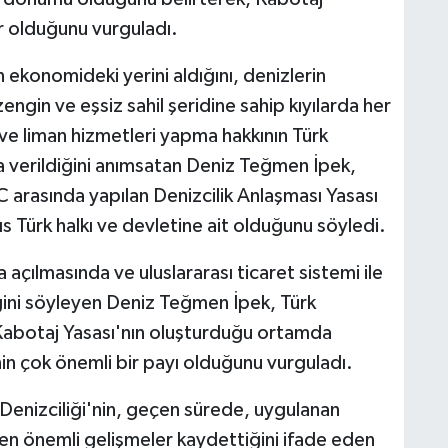
r olduğunu vurguladı.
 ekonomideki yerini aldığını, denizlerin
zengin ve eşsiz sahil şeridine sahip kıyılarda her
e ve liman hizmetleri yapma hakkının Türk
na verildiğini anımsatan Deniz Teğmen İpek,
arasında yapılan Denizcilik Anlaşması Yasası
s Türk halkı ve devletine ait olduğunu söyledi.
açılmasında ve uluslararası ticaret sistemi ile
ğini söyleyen Deniz Teğmen İpek, Türk
 Kabotaj Yasası'nın oluşturduğu ortamda
inin çok önemli bir payı olduğunu vurguladı.
 Denizciliği'nin, geçen sürede, uygulanan
 önemli gelişmeler kaydettiğini ifade eden