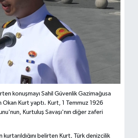
irten konuşmayı Sahil Güvenlik Gazimağusa
 Okan Kurt yaptı. Kurt, 1 Temmuz 1926
nu'nun, Kurtuluş Savaşı'nın diğer zaferi
kurtarıldığını belirten Kurt, Türk denizcilik