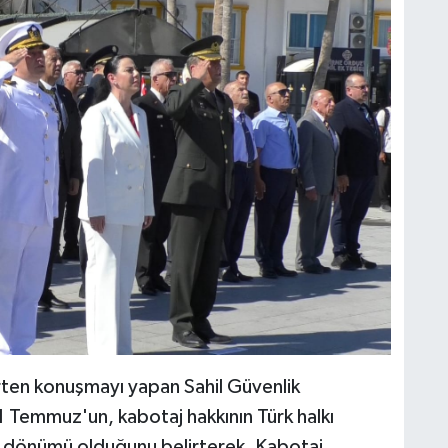
ten konuşmayı yapan Sahil Güvenlik
 Temmuz'un, kabotaj hakkının Türk halkı
ıl dönümü olduğunu belirterek, Kabotaj