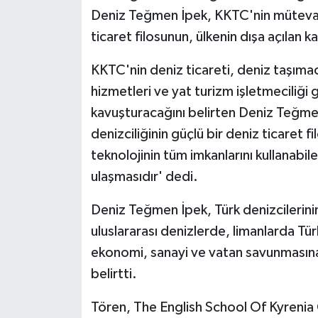
Deniz Teğmen İpek, KKTC'nin mütevaz
ticaret filosunun, ülkenin dışa açılan 
KKTC'nin deniz ticareti, deniz taşımac
hizmetleri ve yat turizm işletmeciliği 
kavuşturacağını belirten Deniz Teğme
denizciliğinin güçlü bir deniz ticaret f
teknolojinin tüm imkanlarını kullanabil
ulaşmasıdır' dedi.
Deniz Teğmen İpek, Türk denizcilerinin
uluslararası denizlerde, limanlarda Tü
ekonomi, sanayi ve vatan savunmasın
belirtti.
Tören, The English School Of Kyrenia