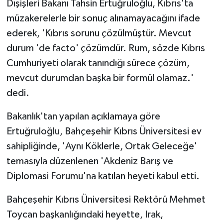
Dışişleri Bakanı Tahsin Ertuğruloğlu, Kıbrıs'ta
müzakerelerle bir sonuç alınamayacağını ifade
ederek, 'Kıbrıs sorunu çözülmüştür. Mevcut
durum 'de facto' çözümdür. Rum, sözde Kıbrıs
Cumhuriyeti olarak tanındığı sürece çözüm,
mevcut durumdan başka bir formül olamaz.'
dedi.
Bakanlık'tan yapılan açıklamaya göre
Ertuğruloğlu, Bahçeşehir Kıbrıs Üniversitesi ev
sahipliğinde, 'Aynı Köklerle, Ortak Geleceğe'
temasıyla düzenlenen 'Akdeniz Barış ve
Diplomasi Forumu'na katılan heyeti kabul etti.
Bahçeşehir Kıbrıs Üniversitesi Rektörü Mehmet
Toycan başkanlığındaki heyette, Irak,