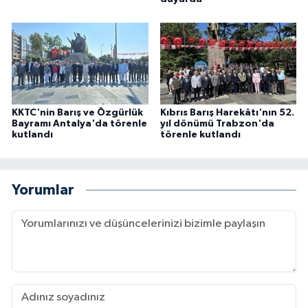
KKTC'nin Barış ve Özgürlük
Kıbrıs Barış Harekâtı'nın 52.
Bayramı Antalya'da törenle
yıl dönümü Trabzon'da
kutlandı
törenle kutlandı
Yorumlar