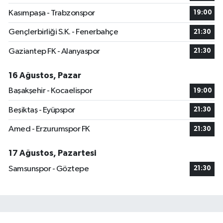
Kasımpaşa - Trabzonspor
19:00
Gençlerbirliği S.K. - Fenerbahçe
21:30
Gaziantep FK - Alanyaspor
21:30
16 Ağustos, Pazar
Başakşehir - Kocaelispor
19:00
Beşiktaş - Eyüpspor
21:30
Amed - Erzurumspor FK
21:30
17 Ağustos, Pazartesi
Samsunspor - Göztepe
21:30