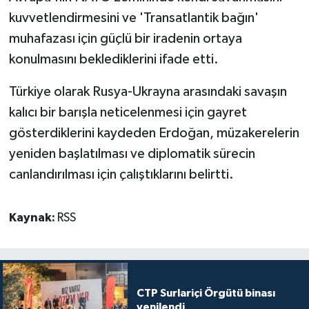
kuvvetlendirmesini ve 'Transatlantik bağın'
muhafazası için güçlü bir iradenin ortaya
konulmasını beklediklerini ifade etti.
Türkiye olarak Rusya-Ukrayna arasındaki savaşın
kalıcı bir barışla neticelenmesi için gayret
gösterdiklerini kaydeden Erdoğan, müzakerelerin
yeniden başlatılması ve diplomatik sürecin
canlandırılması için çalıştıklarını belirtti.
Kaynak:
RSS
CTP Surlariçi Örgütü binası
yenilendi