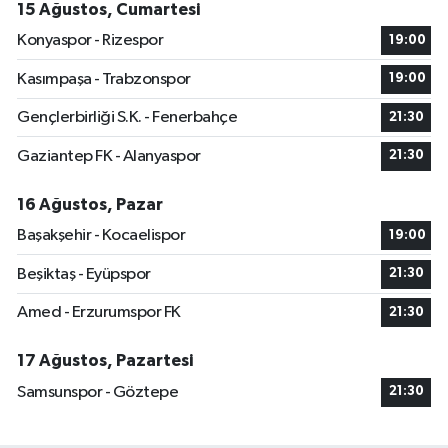
15 Ağustos, Cumartesi
Konyaspor - Rizespor
19:00
Kasımpaşa - Trabzonspor
19:00
Gençlerbirliği S.K. - Fenerbahçe
21:30
Gaziantep FK - Alanyaspor
21:30
16 Ağustos, Pazar
Başakşehir - Kocaelispor
19:00
Beşiktaş - Eyüpspor
21:30
Amed - Erzurumspor FK
21:30
17 Ağustos, Pazartesi
Samsunspor - Göztepe
21:30