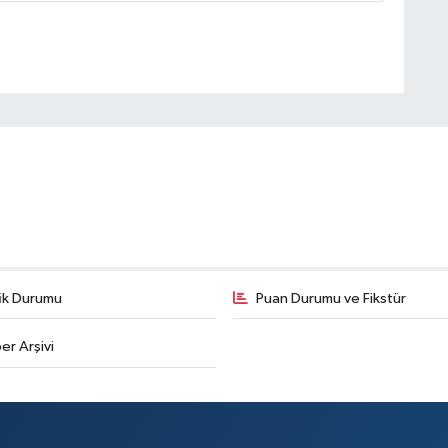
fik Durumu
Puan Durumu ve Fikstür
er Arşivi