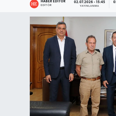
HABER EDITÖR
02.07.2026 - 15:45
0
EDITÖR
YAYINLANMA