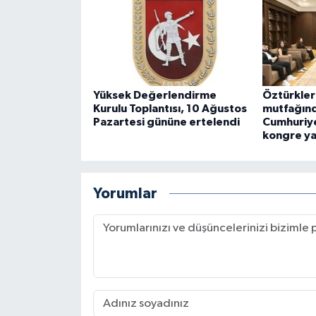
Yüksek Değerlendirme
Öztürkler
Kurulu Toplantısı, 10 Ağustos
mutfağınd
Pazartesi gününe ertelendi
Cumhuriye
kongre ya
Yorumlar