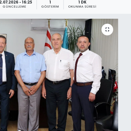
2.07.2026 - 16:25
1
1 DK
GÜNCELLEME
GÖSTERIM
OKUNMA SÜRESI