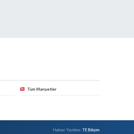
Tüm Manşetler
Haber Yazılımı:
TE Bilişim