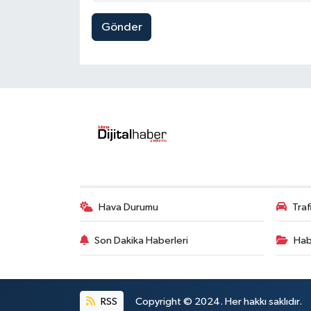
Gönder
Hava Durumu
Tra
Son Dakika Haberleri
Hab
RSS
Copyright © 2024. Her hakkı saklıdır.