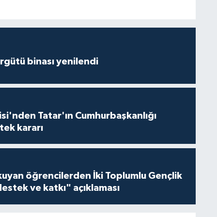
Örgütü binası yenilendi
isi'nden Tatar'ın Cumhurbaşkanlığı
tek kararı
kuyan öğrencilerden İki Toplumlu Gençlik
estek ve katkı" açıklaması