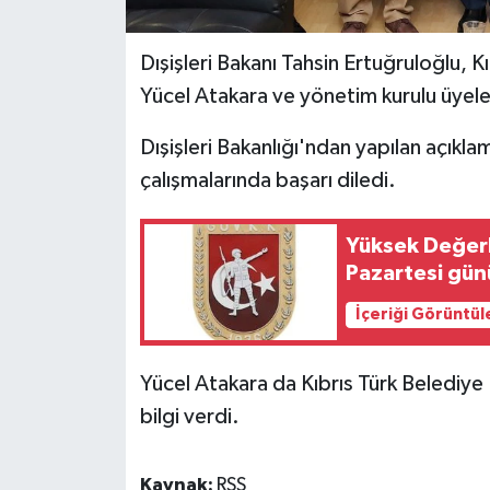
Dışişleri Bakanı Tahsin Ertuğruloğlu, 
Yücel Atakara ve yönetim kurulu üyeler
Dışişleri Bakanlığı'ndan yapılan açıkl
çalışmalarında başarı diledi.
Yüksek Değerl
Pazartesi gün
İçeriği Görüntül
Yücel Atakara da Kıbrıs Türk Belediye 
bilgi verdi.
Kaynak:
RSS