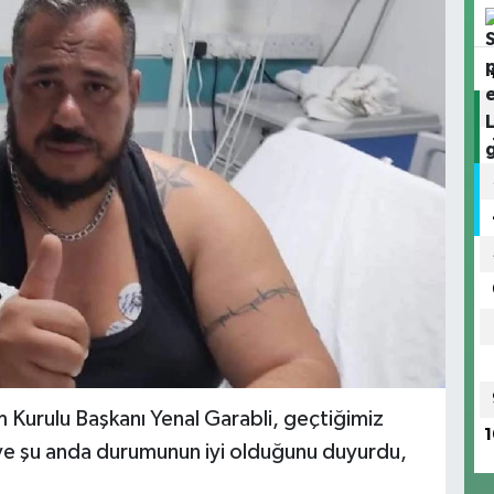
 Kurulu Başkanı Yenal Garabli, geçtiğimiz
1
 ve şu anda durumunun iyi olduğunu duyurdu,