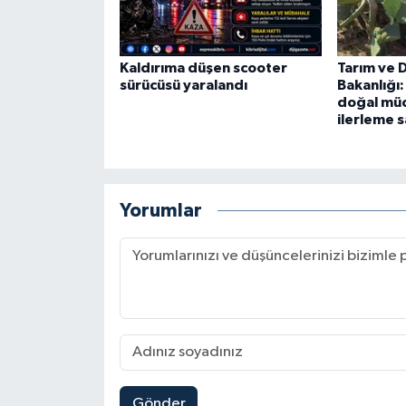
Kaldırıma düşen scooter
Tarım ve 
sürücüsü yaralandı
Bakanlığı:
doğal mü
ilerleme s
Yorumlar
Gönder