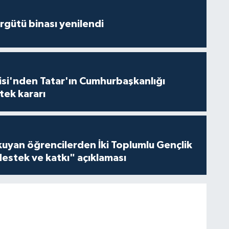
Örgütü binası yenilendi
isi'nden Tatar'ın Cumhurbaşkanlığı
tek kararı
kuyan öğrencilerden İki Toplumlu Gençlik
estek ve katkı" açıklaması