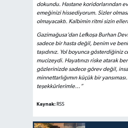
dokundu. Hastane koridorlarından ev
emeğinizi hissediyorum. Sizler olmasa
olmayacaktı. Kalbimin ritmi sizin ell
Gazimağusa’dan Lefkoşa Burhan Devle
sadece bir hasta değil, benim ve beni
taşıdınız. Yol boyunca gösterdiğiniz ce
mucizeydi. Hayatınızı riske atarak ben
gözlerinizde sadece görev değil, insan
minnettarlığımın küçük bir yansıması
teşekkürlerimle…”
Kaynak:
RSS