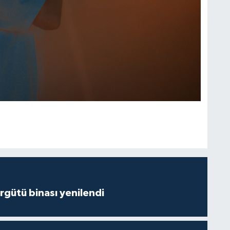
Örgütü binası yenilendi