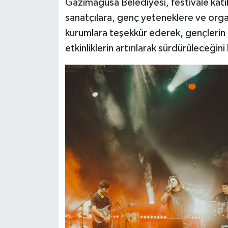
Gazimağusa Belediyesi, festivale katı
sanatçılara, genç yeteneklere ve org
kurumlara teşekkür ederek, gençlerin
etkinliklerin artırılarak sürdürüleceğini 