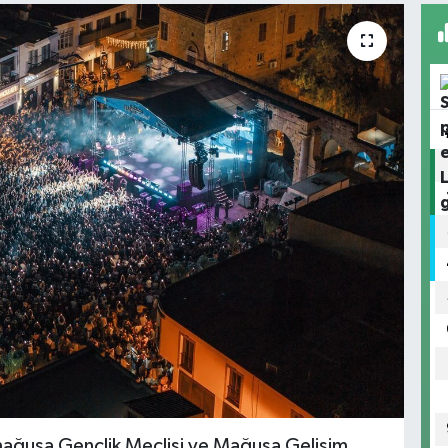
ğusa Gençlik Meclisi ve Mağusa Gelişim