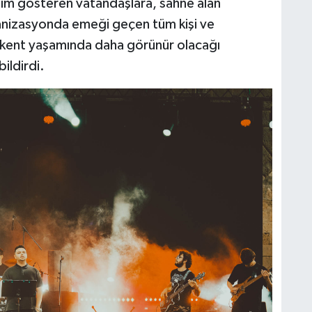
lım gösteren vatandaşlara, sahne alan
anizasyonda emeği geçen tüm kişi ve
 kent yaşamında daha görünür olacağı
bildirdi.