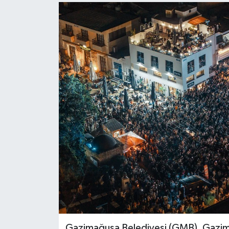
Gazimağusa Belediyesi (GMB), Gazima