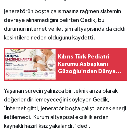
Jeneratörün boşta çalışmasına rağmen sistemin
devreye alınamadığını belirten Gedik, bu
durumun internet ve iletişim altyapısında da ciddi
kesintilere neden olduğunu kaydetti.
Kıbrıs Türk Pediatri
Kurumu Asbaşkanı
Güzoğlu'ndan Dünya
Emzirme Haftası mesajı
Yaşanan sürecin yalnızca bir teknik arıza olarak
değerlendirilemeyeceğini söyleyen Gedik,
'İnternet gitti, jeneratör boşta çalıştı ancak enerji
iletilemedi. Kurum altyapısal eksikliklerden
kaynaklı hazırlıksız yakalandı.' dedi.