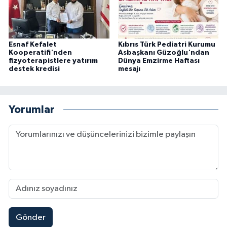
Esnaf Kefalet
Kıbrıs Türk Pediatri Kurumu
Kooperatifi'nden
Asbaşkanı Güzoğlu'ndan
fizyoterapistlere yatırım
Dünya Emzirme Haftası
destek kredisi
mesajı
Yorumlar
Gönder