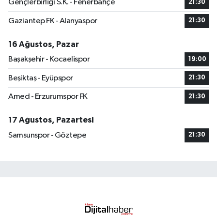
Gençlerbirliği S.K. - Fenerbahçe
21:30
Gaziantep FK - Alanyaspor
21:30
16 Ağustos, Pazar
Başakşehir - Kocaelispor
19:00
Beşiktaş - Eyüpspor
21:30
Amed - Erzurumspor FK
21:30
17 Ağustos, Pazartesi
Samsunspor - Göztepe
21:30