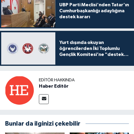
UBP Parti Meclisi'nden Tatar'ın
Cumhurbaşkanlığı adaylığına
destek kararı
Yurt dışında okuyan
öğrencilerden İki Toplumlu
Gençlik Komitesi’ne "destek
ve katkı" açıklaması
EDITÖR HAKKINDA
Haber Editör
Bunlar da ilginizi çekebilir