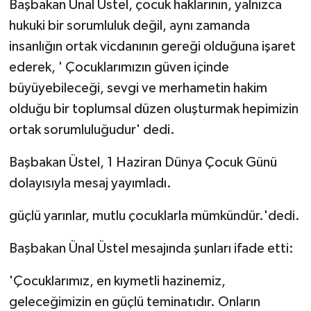
Başbakan Ünal Üstel, ço
cuk haklarının, yalnızca
hukuki bir sorumluluk değil, aynı zamanda
insanlığın ortak vicdanının gereği olduğuna işaret
ederek, '
Çocuklarımızın güven içinde
büyüyebileceği, sevgi ve merhametin hakim
olduğu bir toplumsal düzen oluşturmak hepimizin
ortak sorumluluğudur' dedi.
Başbakan Üstel, 1 Haziran Dünya Çocuk Günü
dolayısıyla mesaj yayımladı.
güçlü yarınlar, mutlu çocuklarla mümkündür.'dedi.
Başbakan Ünal Üstel mesajında şunları ifade etti:
'Çocuklarımız, en kıymetli hazinemiz,
geleceğimizin en güçlü teminatıdır. Onların