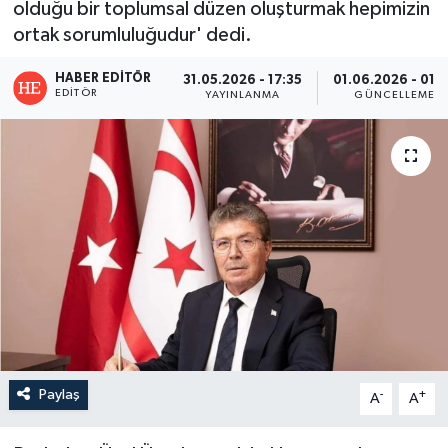
olduğu bir toplumsal düzen oluşturmak hepimizin
ortak sorumluluğudur' dedi.
HABER EDITÖR
31.05.2026 - 17:35
01.06.2026 - 01:
EDITÖR
YAYINLANMA
GÜNCELLEME
Paylaş
-
+
A
A