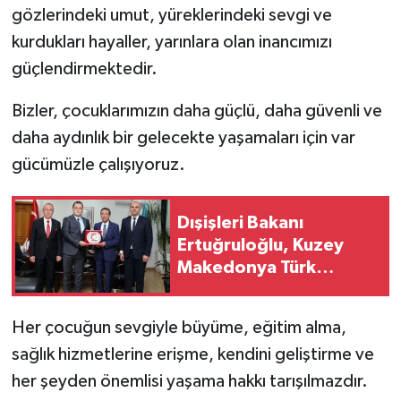
gözlerindeki umut, yüreklerindeki sevgi ve
kurdukları hayaller, yarınlara olan inancımızı
güçlendirmektedir.
Bizler, çocuklarımızın daha güçlü, daha güvenli ve
daha aydınlık bir gelecekte yaşamaları için var
gücümüzle çalışıyoruz.
Dışişleri Bakanı
Ertuğruloğlu, Kuzey
Makedonya Türk
Demokratik Partisi
heyetini kabul etti
Her çocuğun sevgiyle büyüme, eğitim alma,
sağlık hizmetlerine erişme, kendini geliştirme ve
her şeyden önemlisi yaşama hakkı tarışılmazdır.