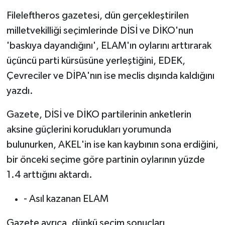
Fileleftheros gazetesi, dün gerçekleştirilen
milletvekilliği seçimlerinde DİSİ ve DİKO'nun
'baskıya dayandığını', ELAM'ın oylarını arttırarak
üçüncü parti kürsüsüne yerleştiğini, EDEK,
Çevreciler ve DİPA'nın ise meclis dışında kaldığını
yazdı.
Gazete, DİSİ ve DİKO partilerinin anketlerin
aksine güçlerini korudukları yorumunda
bulunurken, AKEL'in ise kan kaybının sona erdiğini,
bir önceki seçime göre partinin oylarının yüzde
1.4 arttığını aktardı.
- Asıl kazanan ELAM
Gazete ayrıca, dünkü seçim sonuçları