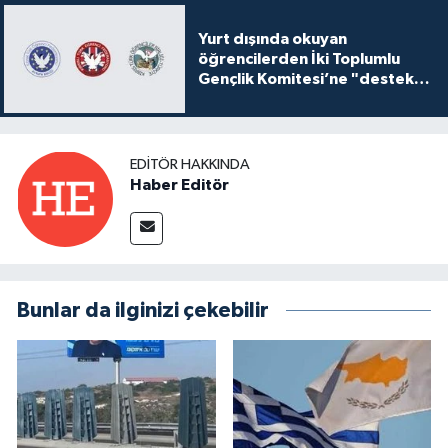
Yurt dışında okuyan
öğrencilerden İki Toplumlu
Gençlik Komitesi’ne "destek
ve katkı" açıklaması
EDITÖR HAKKINDA
Haber Editör
Bunlar da ilginizi çekebilir