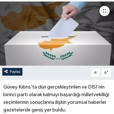
Paylaş
-
+
A
A
Güney Kıbrıs'ta dün gerçekleştirilen ve DİSİ'nin
birinci parti olarak kalmayı başardığı milletvekilliği
seçimlerinin sonuçlarına ilişkin yorumsal haberler
gazetelerde geniş yer buldu.