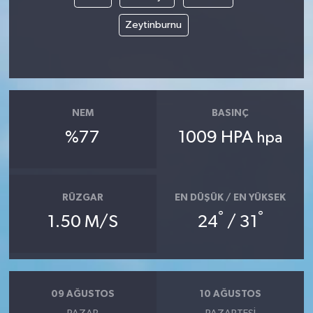
Zeytinburnu
NEM
BASINÇ
%77
1009 HPA
hpa
RÜZGAR
EN DÜŞÜK / EN YÜKSEK
°
°
1.50 M/S
24
/ 31
09 AĞUSTOS
10 AĞUSTOS