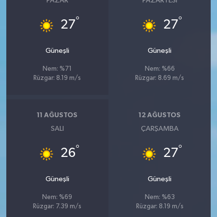
PAZAR
PAZARTESI
°
°
27
27
Güneşli
Güneşli
Nem: %71
Nem: %66
Rüzgar: 8.19 m/s
Rüzgar: 8.69 m/s
11 AĞUSTOS
12 AĞUSTOS
SALI
ÇARŞAMBA
°
°
26
27
Güneşli
Güneşli
Nem: %69
Nem: %63
Rüzgar: 7.39 m/s
Rüzgar: 8.19 m/s