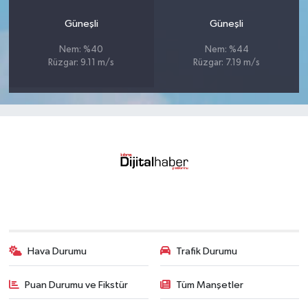
Güneşli
Güneşli
Nem: %40
Nem: %44
Rüzgar: 9.11 m/s
Rüzgar: 7.19 m/s
Hava Durumu
Trafik Durumu
Puan Durumu ve Fikstür
Tüm Manşetler