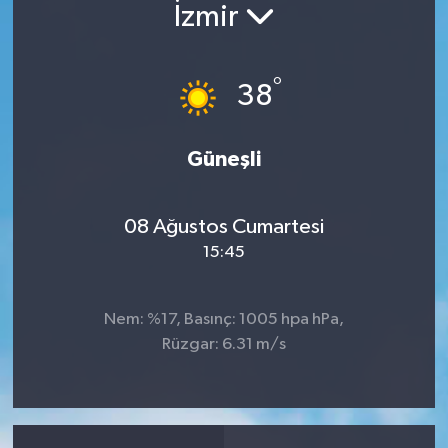
İzmir
°
38
Güneşli
08 Ağustos Cumartesi
15:45
Nem: %17, Basınç: 1005 hpa hPa,
Rüzgar: 6.31 m/s