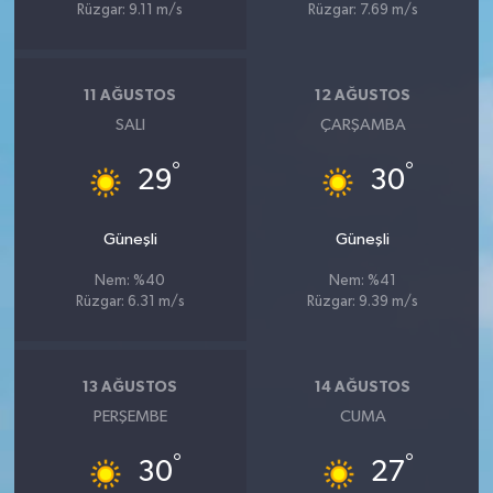
Rüzgar: 9.11 m/s
Rüzgar: 7.69 m/s
11 AĞUSTOS
12 AĞUSTOS
SALI
ÇARŞAMBA
°
°
29
30
Güneşli
Güneşli
Nem: %40
Nem: %41
Rüzgar: 6.31 m/s
Rüzgar: 9.39 m/s
13 AĞUSTOS
14 AĞUSTOS
PERŞEMBE
CUMA
°
°
30
27