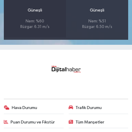
Güneşli
Güneşli
Nem: %60
Nem: %51
Rüzgar: 6.31 m/s
Rüzgar: 6.50 m/s
Hava Durumu
Trafik Durumu
Puan Durumu ve Fikstür
Tüm Manşetler