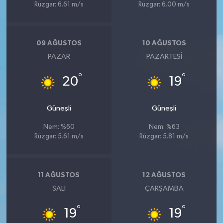
Rüzgar: 6.61 m/s
Rüzgar: 6.00 m/s
09 AĞUSTOS
10 AĞUSTOS
PAZAR
PAZARTESI
°
°
20
19
Güneşli
Güneşli
Nem: %60
Nem: %63
Rüzgar: 5.61 m/s
Rüzgar: 5.81 m/s
11 AĞUSTOS
12 AĞUSTOS
SALI
ÇARŞAMBA
°
°
19
19