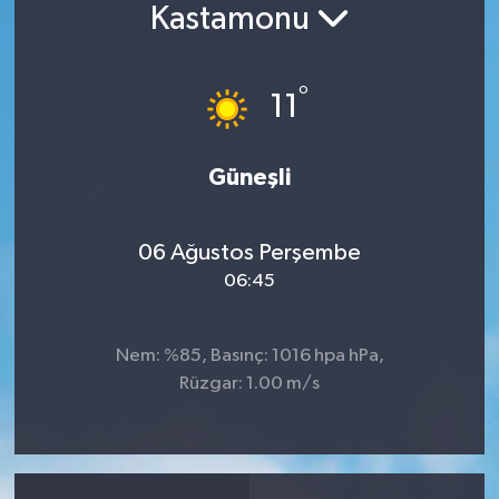
Kastamonu
°
11
Güneşli
06 Ağustos Perşembe
06:45
Nem: %85, Basınç: 1016 hpa hPa,
Rüzgar: 1.00 m/s