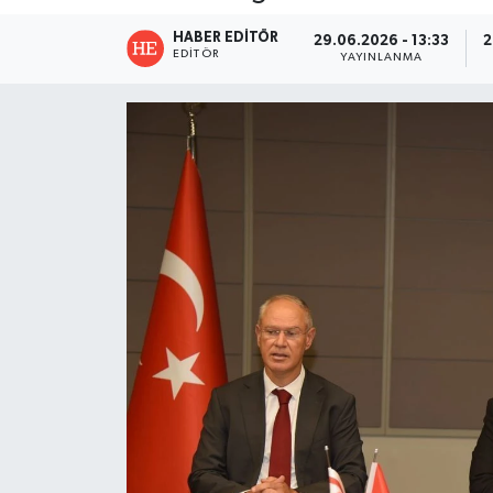
HABER EDITÖR
29.06.2026 - 13:33
2
EDITÖR
YAYINLANMA