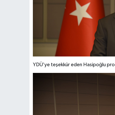
YDÜ'ye teşekkür eden Hasipoğlu protok