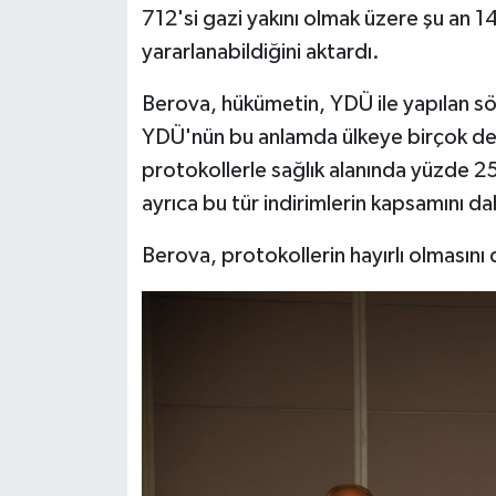
712'si gazi yakını olmak üzere şu an 14
yararlanabildiğini aktardı.
Berova, hükümetin, YDÜ ile yapılan s
YDÜ'nün bu anlamda ülkeye birçok de
protokollerle sağlık alanında yüzde 25
ayrıca bu tür indirimlerin kapsamını d
Berova, protokollerin hayırlı olmasını d