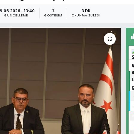
9.06.2026 - 13:40
1
3 DK
GÜNCELLEME
GÖSTERIM
OKUNMA SÜRESI