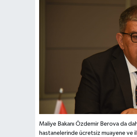
Maliye Bakanı Özdemir Berova da daha
hastanelerinde ücretsiz muayene ve ilaç