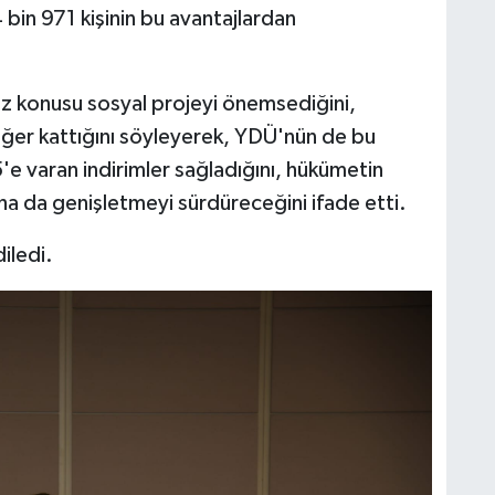
 bin 971 kişinin bu avantajlardan
öz konusu sosyal projeyi önemsediğini,
ğer kattığını söyleyerek, YDÜ'nün de bu
'e varan indirimler sağladığını, hükümetin
aha da genişletmeyi sürdüreceğini ifade etti.
iledi.