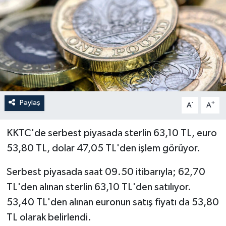
Paylaş
-
+
A
A
KKTC'de serbest piyasada sterlin 63,10 TL, euro
53,80 TL, dolar 47,05 TL'den işlem görüyor.
Serbest piyasada saat 09.50 itibarıyla; 62,70
TL'den alınan sterlin 63,10 TL'den satılıyor.
53,40 TL'den alınan euronun satış fiyatı da 53,80
TL olarak belirlendi.