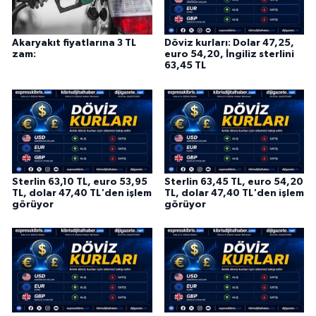
Akaryakıt fiyatlarına 3 TL
Döviz kurları: Dolar 47,25,
zam:
euro 54,20, İngiliz sterlini
63,45 TL
Sterlin 63,10 TL, euro 53,95
Sterlin 63,45 TL, euro 54,20
TL, dolar 47,40 TL'den işlem
TL, dolar 47,40 TL'den işlem
görüyor
görüyor