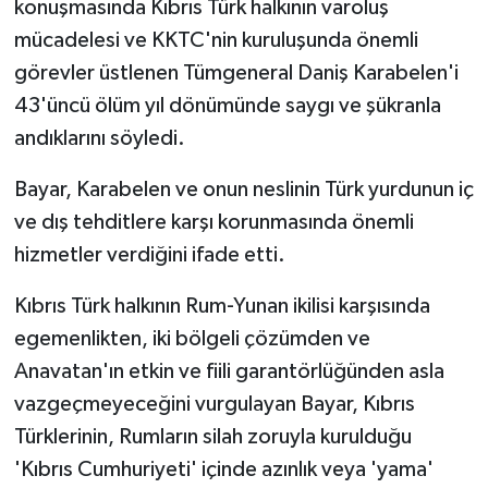
konuşmasında Kıbrıs Türk halkının varoluş
mücadelesi ve KKTC'nin kuruluşunda önemli
görevler üstlenen Tümgeneral Daniş Karabelen'i
43'üncü ölüm yıl dönümünde saygı ve şükranla
andıklarını söyledi.
Bayar, Karabelen ve onun neslinin Türk yurdunun iç
ve dış tehditlere karşı korunmasında önemli
hizmetler verdiğini ifade etti.
Kıbrıs Türk halkının Rum-Yunan ikilisi karşısında
egemenlikten, iki bölgeli çözümden ve
Anavatan'ın etkin ve fiili garantörlüğünden asla
vazgeçmeyeceğini vurgulayan Bayar, Kıbrıs
Türklerinin, Rumların silah zoruyla kurulduğu
'Kıbrıs Cumhuriyeti' içinde azınlık veya 'yama'