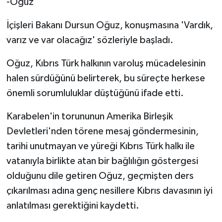
-Oğuz
İçişleri Bakanı Dursun Oğuz, konuşmasına 'Vardık,
varız ve var olacağız' sözleriyle başladı.
Oğuz, Kıbrıs Türk halkının varoluş mücadelesinin
halen sürdüğünü belirterek, bu süreçte herkese
önemli sorumluluklar düştüğünü ifade etti.
Karabelen'in torununun Amerika Birleşik
Devletleri'nden törene mesaj göndermesinin,
tarihi unutmayan ve yüreği Kıbrıs Türk halkı ile
vatanıyla birlikte atan bir bağlılığın göstergesi
olduğunu dile getiren Oğuz, geçmişten ders
çıkarılması adına genç nesillere Kıbrıs davasının iyi
anlatılması gerektiğini kaydetti.