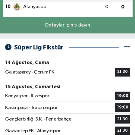
10
Alanyaspor
0
0
Detaylar için tıklayın
Süper Lig Fikstür
14 Ağustos, Cuma
Galatasaray - Çorum FK
21:30
15 Ağustos, Cumartesi
Konyaspor - Rizespor
19:00
Kasımpaşa - Trabzonspor
19:00
Gençlerbirliği S.K. - Fenerbahçe
21:30
Gaziantep FK - Alanyaspor
21:30