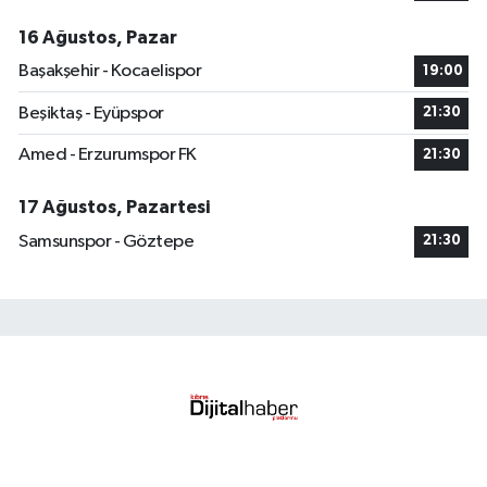
16 Ağustos, Pazar
Başakşehir - Kocaelispor
19:00
Beşiktaş - Eyüpspor
21:30
Amed - Erzurumspor FK
21:30
17 Ağustos, Pazartesi
Samsunspor - Göztepe
21:30