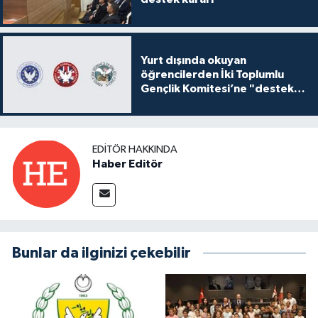
Yurt dışında okuyan
öğrencilerden İki Toplumlu
Gençlik Komitesi’ne "destek
ve katkı" açıklaması
EDITÖR HAKKINDA
Haber Editör
Bunlar da ilginizi çekebilir