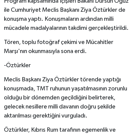
Program kapsamında İçişleri Bakanı Dursun Oğuz
ile Cumhuriyet Meclis Başkanı Ziya Öztürkler de
konuşma yaptı. Konuşmaların ardından milli
mücadele madalyalarının takdimi gerçekleştirildi.
Tören, toplu fotoğraf çekimi ve Mücahitler
Marşı'nın okunmasıyla sona erdi.
-Öztürkler
Meclis Başkanı Ziya Öztürkler törende yaptığı
konuşmada, TMT ruhunun yaşatılmasının zorunlu
olduğu bir dönemden geçildiğini belirterek,
gelecek nesillere milli davanın doğru şekilde
aktarılması gerektiğini vurguladı.
Öztürkler, Kıbrıs Rum tarafının egemenlik ve