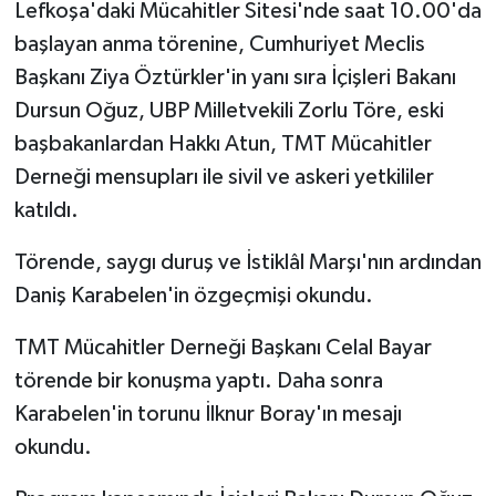
Lefkoşa'daki Mücahitler Sitesi'nde saat 10.00'da
başlayan anma törenine, Cumhuriyet Meclis
Başkanı Ziya Öztürkler'in yanı sıra İçişleri Bakanı
Dursun Oğuz, UBP Milletvekili Zorlu Töre, eski
başbakanlardan Hakkı Atun, TMT Mücahitler
Derneği mensupları ile sivil ve askeri yetkililer
katıldı.
Törende, saygı duruş ve İstiklâl Marşı'nın ardından
Daniş Karabelen'in özgeçmişi okundu.
TMT Mücahitler Derneği Başkanı Celal Bayar
törende bir konuşma yaptı. Daha sonra
Karabelen'in torunu İlknur Boray'ın mesajı
okundu.