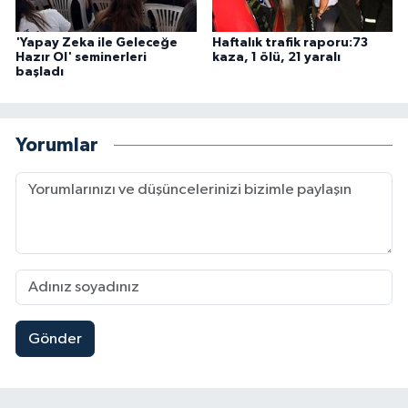
'Yapay Zeka ile Geleceğe
Haftalık trafik raporu:73
Hazır Ol' seminerleri
kaza, 1 ölü, 21 yaralı
başladı
Yorumlar
Gönder