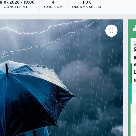
8.07.2026 - 18:00
4
1 DK
GÜNCELLEME
GÖSTERIM
OKUNMA SÜRESI