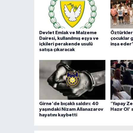
Devlet Emlak ve Malzeme
Öztürkler:
Dairesi, kullanılmış eşya ve
çocuklar 
içkileri perakende usulü
inşa eder
satışa çıkaracak
Girne'de bıçaklı saldırı: 40
'Yapay Ze
yaşındaki Nizam Allanazarov
Hazır Ol' 
hayatını kaybetti