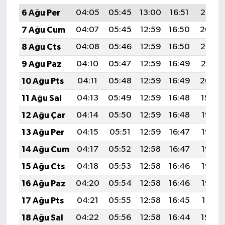
6 Ağu Per
04:05
05:45
13:00
16:51
20:05
7 Ağu Cum
04:07
05:45
12:59
16:50
20:04
8 Ağu Cts
04:08
05:46
12:59
16:50
20:02
9 Ağu Paz
04:10
05:47
12:59
16:49
20:01
10 Ağu Pts
04:11
05:48
12:59
16:49
20:00
11 Ağu Sal
04:13
05:49
12:59
16:48
19:59
12 Ağu Çar
04:14
05:50
12:59
16:48
19:57
13 Ağu Per
04:15
05:51
12:59
16:47
19:56
14 Ağu Cum
04:17
05:52
12:58
16:47
19:55
15 Ağu Cts
04:18
05:53
12:58
16:46
19:53
16 Ağu Paz
04:20
05:54
12:58
16:46
19:52
17 Ağu Pts
04:21
05:55
12:58
16:45
19:51
18 Ağu Sal
04:22
05:56
12:58
16:44
19:49