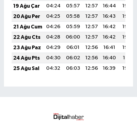
19 Ağu Çar
04:24
05:57
12:57
16:44
19:48
20 Ağu Per
04:25
05:58
12:57
16:43
19:46
21 Ağu Cum
04:26
05:59
12:57
16:42
19:45
22 Ağu Cts
04:28
06:00
12:57
16:42
19:44
23 Ağu Paz
04:29
06:01
12:56
16:41
19:42
24 Ağu Pts
04:30
06:02
12:56
16:40
19:41
25 Ağu Sal
04:32
06:03
12:56
16:39
19:39