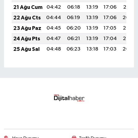
21 Ağu Cum
04:42
06:18
13:19
17:06
20:10
22 Ağu Cts
04:44
06:19
13:19
17:06
20:09
23 Ağu Paz
04:45
06:20
13:19
17:05
20:07
24 Ağu Pts
04:47
06:21
13:19
17:04
20:06
25 Ağu Sal
04:48
06:23
13:18
17:03
20:04