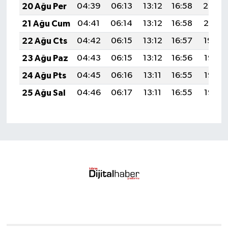
20 Ağu Per
04:39
06:13
13:12
16:58
20:02
21 Ağu Cum
04:41
06:14
13:12
16:58
20:01
22 Ağu Cts
04:42
06:15
13:12
16:57
19:59
23 Ağu Paz
04:43
06:15
13:12
16:56
19:58
24 Ağu Pts
04:45
06:16
13:11
16:55
19:56
25 Ağu Sal
04:46
06:17
13:11
16:55
19:55