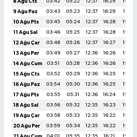
8 Ağu Cts
03:42
05:22
12:37
16:29
19:42
9 Ağu Paz
03:43
05:23
12:37
16:29
19:41
10 Ağu Pts
03:45
05:24
12:37
16:28
19:40
11 Ağu Sal
03:46
05:25
12:37
16:28
19:38
12 Ağu Çar
03:48
05:26
12:37
16:27
19:37
13 Ağu Per
03:49
05:27
12:36
16:26
19:36
14 Ağu Cum
03:51
05:28
12:36
16:26
19:34
15 Ağu Cts
03:52
05:29
12:36
16:25
19:33
16 Ağu Paz
03:54
05:30
12:36
16:25
19:32
17 Ağu Pts
03:55
05:31
12:36
16:24
19:30
18 Ağu Sal
03:56
05:32
12:35
16:23
19:29
19 Ağu Çar
03:58
05:33
12:35
16:22
19:27
20 Ağu Per
03:59
05:34
12:35
16:22
19:26
21 Ağu Cum
04:01
05:35
12:35
16:21
19:24