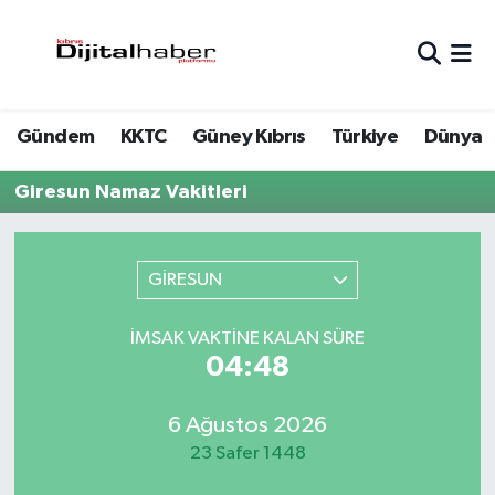
Hava Durumu
Gündem
KKTC
Güney Kıbrıs
Türkiye
Dünya
Trafik Durumu
Giresun Namaz Vakitleri
Süper Lig Puan Durumu ve Fikstür
Tüm Manşetler
GİRESUN
Son Dakika Haberleri
İMSAK VAKTINE KALAN SÜRE
04:48
Haber Arşivi
6 Ağustos 2026
23 Safer 1448