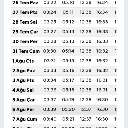
26 Tem Paz
03:22
05:10
12:38
16:34
19:56
27 Tem Pts
03:24
05:11
12:38
16:34
19:55
28 Tem Sal
03:25
05:12
12:38
16:33
19:55
29 Tem Çar
03:27
05:13
12:38
16:33
19:54
30 Tem Per
03:28
05:13
12:38
16:33
19:53
31 Tem Cum
03:30
05:14
12:38
16:32
19:51
1 Ağu Cts
03:31
05:15
12:38
16:32
19:50
2 Ağu Paz
03:33
05:16
12:38
16:32
19:49
3 Ağu Pts
03:34
05:17
12:38
16:31
19:48
4 Ağu Sal
03:36
05:18
12:38
16:31
19:47
5 Ağu Çar
03:37
05:19
12:38
16:30
19:46
6 Ağu Per
03:39
05:20
12:37
16:30
19:45
7 Ağu Cum
03:40
05:21
12:37
16:30
19:44