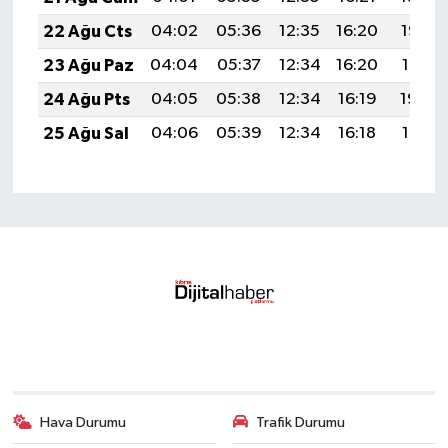
22 Ağu Cts
04:02
05:36
12:35
16:20
19:23
23 Ağu Paz
04:04
05:37
12:34
16:20
19:21
24 Ağu Pts
04:05
05:38
12:34
16:19
19:20
25 Ağu Sal
04:06
05:39
12:34
16:18
19:18
Hava Durumu
Trafik Durumu