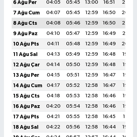
6 Ağu Per
04:05
05:45
13:00
16:51
20:05
7 Ağu Cum
04:07
05:45
12:59
16:50
20:04
8 Ağu Cts
04:08
05:46
12:59
16:50
20:02
9 Ağu Paz
04:10
05:47
12:59
16:49
20:01
10 Ağu Pts
04:11
05:48
12:59
16:49
20:00
11 Ağu Sal
04:13
05:49
12:59
16:48
19:59
12 Ağu Çar
04:14
05:50
12:59
16:48
19:57
13 Ağu Per
04:15
05:51
12:59
16:47
19:56
14 Ağu Cum
04:17
05:52
12:58
16:47
19:55
15 Ağu Cts
04:18
05:53
12:58
16:46
19:53
16 Ağu Paz
04:20
05:54
12:58
16:46
19:52
17 Ağu Pts
04:21
05:55
12:58
16:45
19:51
18 Ağu Sal
04:22
05:56
12:58
16:44
19:49