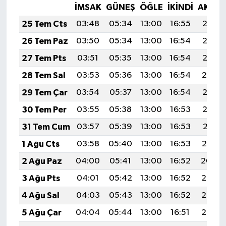
İMSAK
GÜNEŞ
ÖĞLE
İKINDI
AKŞA
25 Tem Cts
03:48
05:34
13:00
16:55
20:17
26 Tem Paz
03:50
05:34
13:00
16:54
20:16
27 Tem Pts
03:51
05:35
13:00
16:54
20:15
28 Tem Sal
03:53
05:36
13:00
16:54
20:14
29 Tem Çar
03:54
05:37
13:00
16:54
20:13
30 Tem Per
03:55
05:38
13:00
16:53
20:12
31 Tem Cum
03:57
05:39
13:00
16:53
20:11
1 Ağu Cts
03:58
05:40
13:00
16:53
20:10
2 Ağu Paz
04:00
05:41
13:00
16:52
20:09
3 Ağu Pts
04:01
05:42
13:00
16:52
20:08
4 Ağu Sal
04:03
05:43
13:00
16:52
20:07
5 Ağu Çar
04:04
05:44
13:00
16:51
20:06