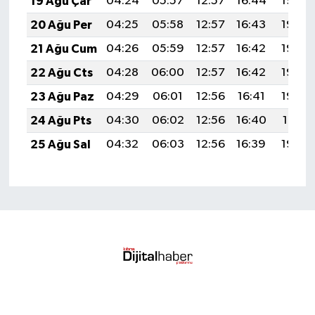
19 Ağu Çar
04:24
05:57
12:57
16:44
19:48
20 Ağu Per
04:25
05:58
12:57
16:43
19:46
21 Ağu Cum
04:26
05:59
12:57
16:42
19:45
22 Ağu Cts
04:28
06:00
12:57
16:42
19:44
23 Ağu Paz
04:29
06:01
12:56
16:41
19:42
24 Ağu Pts
04:30
06:02
12:56
16:40
19:41
25 Ağu Sal
04:32
06:03
12:56
16:39
19:39