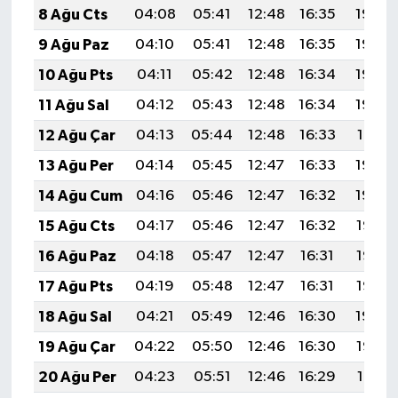
8 Ağu Cts
04:08
05:41
12:48
16:35
19:46
9 Ağu Paz
04:10
05:41
12:48
16:35
19:45
10 Ağu Pts
04:11
05:42
12:48
16:34
19:43
11 Ağu Sal
04:12
05:43
12:48
16:34
19:42
12 Ağu Çar
04:13
05:44
12:48
16:33
19:41
13 Ağu Per
04:14
05:45
12:47
16:33
19:40
14 Ağu Cum
04:16
05:46
12:47
16:32
19:39
15 Ağu Cts
04:17
05:46
12:47
16:32
19:37
16 Ağu Paz
04:18
05:47
12:47
16:31
19:36
17 Ağu Pts
04:19
05:48
12:47
16:31
19:35
18 Ağu Sal
04:21
05:49
12:46
16:30
19:34
19 Ağu Çar
04:22
05:50
12:46
16:30
19:32
20 Ağu Per
04:23
05:51
12:46
16:29
19:31