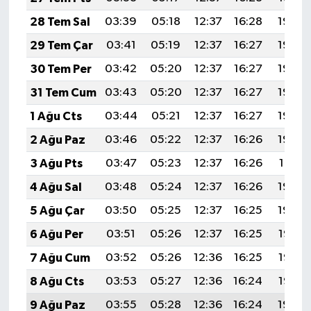
28 Tem Sal
03:39
05:18
12:37
16:28
19:46
29 Tem Çar
03:41
05:19
12:37
16:27
19:45
30 Tem Per
03:42
05:20
12:37
16:27
19:45
31 Tem Cum
03:43
05:20
12:37
16:27
19:44
1 Ağu Cts
03:44
05:21
12:37
16:27
19:43
2 Ağu Paz
03:46
05:22
12:37
16:26
19:42
3 Ağu Pts
03:47
05:23
12:37
16:26
19:41
4 Ağu Sal
03:48
05:24
12:37
16:26
19:40
5 Ağu Çar
03:50
05:25
12:37
16:25
19:39
6 Ağu Per
03:51
05:26
12:37
16:25
19:38
7 Ağu Cum
03:52
05:26
12:36
16:25
19:36
8 Ağu Cts
03:53
05:27
12:36
16:24
19:35
9 Ağu Paz
03:55
05:28
12:36
16:24
19:34