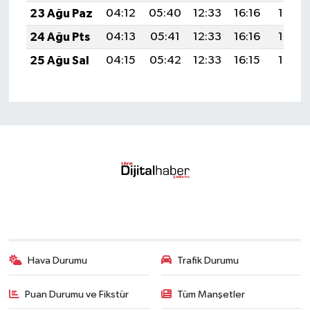
23 Ağu Paz
04:12
05:40
12:33
16:16
19:16
24 Ağu Pts
04:13
05:41
12:33
16:16
19:15
25 Ağu Sal
04:15
05:42
12:33
16:15
19:14
Hava Durumu
Trafik Durumu
Puan Durumu ve Fikstür
Tüm Manşetler