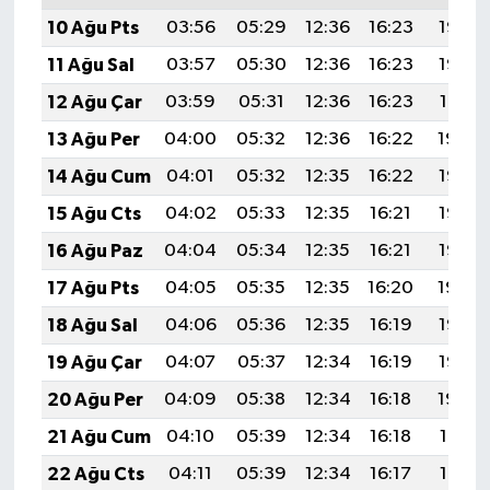
10 Ağu Pts
03:56
05:29
12:36
16:23
19:33
11 Ağu Sal
03:57
05:30
12:36
16:23
19:32
12 Ağu Çar
03:59
05:31
12:36
16:23
19:31
13 Ağu Per
04:00
05:32
12:36
16:22
19:29
14 Ağu Cum
04:01
05:32
12:35
16:22
19:28
15 Ağu Cts
04:02
05:33
12:35
16:21
19:27
16 Ağu Paz
04:04
05:34
12:35
16:21
19:26
17 Ağu Pts
04:05
05:35
12:35
16:20
19:24
18 Ağu Sal
04:06
05:36
12:35
16:19
19:23
19 Ağu Çar
04:07
05:37
12:34
16:19
19:22
20 Ağu Per
04:09
05:38
12:34
16:18
19:20
21 Ağu Cum
04:10
05:39
12:34
16:18
19:19
22 Ağu Cts
04:11
05:39
12:34
16:17
19:18