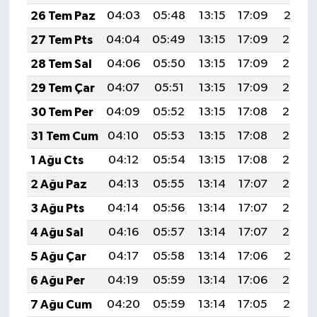
26 Tem Paz
04:03
05:48
13:15
17:09
20:31
27 Tem Pts
04:04
05:49
13:15
17:09
20:30
28 Tem Sal
04:06
05:50
13:15
17:09
20:29
29 Tem Çar
04:07
05:51
13:15
17:09
20:28
30 Tem Per
04:09
05:52
13:15
17:08
20:27
31 Tem Cum
04:10
05:53
13:15
17:08
20:26
1 Ağu Cts
04:12
05:54
13:15
17:08
20:25
2 Ağu Paz
04:13
05:55
13:14
17:07
20:24
3 Ağu Pts
04:14
05:56
13:14
17:07
20:23
4 Ağu Sal
04:16
05:57
13:14
17:07
20:22
5 Ağu Çar
04:17
05:58
13:14
17:06
20:21
6 Ağu Per
04:19
05:59
13:14
17:06
20:20
7 Ağu Cum
04:20
05:59
13:14
17:05
20:19