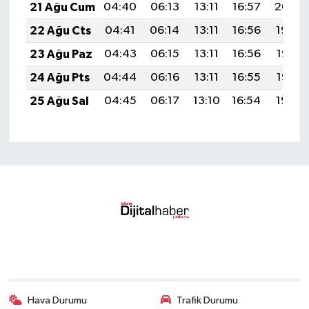
21 Ağu Cum
04:40
06:13
13:11
16:57
20:00
22 Ağu Cts
04:41
06:14
13:11
16:56
19:59
23 Ağu Paz
04:43
06:15
13:11
16:56
19:57
24 Ağu Pts
04:44
06:16
13:11
16:55
19:56
25 Ağu Sal
04:45
06:17
13:10
16:54
19:54
Hava Durumu
Trafik Durumu