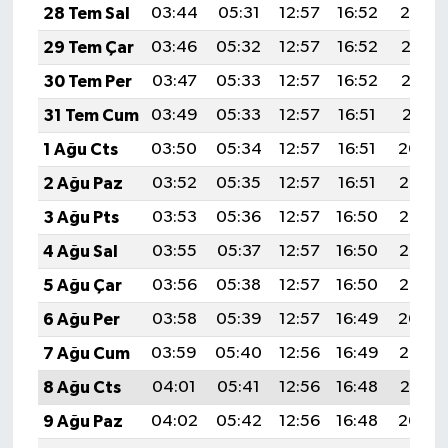
28 Tem Sal
03:44
05:31
12:57
16:52
20:14
29 Tem Çar
03:46
05:32
12:57
16:52
20:13
30 Tem Per
03:47
05:33
12:57
16:52
20:12
31 Tem Cum
03:49
05:33
12:57
16:51
20:11
1 Ağu Cts
03:50
05:34
12:57
16:51
20:09
2 Ağu Paz
03:52
05:35
12:57
16:51
20:08
3 Ağu Pts
03:53
05:36
12:57
16:50
20:07
4 Ağu Sal
03:55
05:37
12:57
16:50
20:06
5 Ağu Çar
03:56
05:38
12:57
16:50
20:05
6 Ağu Per
03:58
05:39
12:57
16:49
20:04
7 Ağu Cum
03:59
05:40
12:56
16:49
20:03
8 Ağu Cts
04:01
05:41
12:56
16:48
20:01
9 Ağu Paz
04:02
05:42
12:56
16:48
20:00