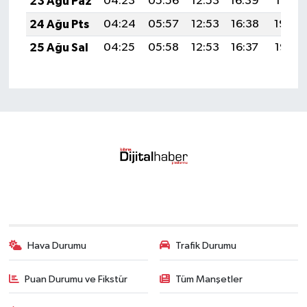
23 Ağu Paz
04:23
05:56
12:53
16:39
19:41
24 Ağu Pts
04:24
05:57
12:53
16:38
19:39
25 Ağu Sal
04:25
05:58
12:53
16:37
19:37
Hava Durumu
Trafik Durumu
Puan Durumu ve Fikstür
Tüm Manşetler