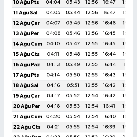
10 Ağu Pts
04:04
05:43
12:56
16:47
19:59
11 Ağu Sal
04:05
05:44
12:56
16:47
19:58
12 Ağu Çar
04:07
05:45
12:56
16:46
19:56
13 Ağu Per
04:08
05:46
12:56
16:45
19:55
14 Ağu Cum
04:10
05:47
12:55
16:45
19:54
15 Ağu Cts
04:11
05:48
12:55
16:44
19:52
16 Ağu Paz
04:13
05:49
12:55
16:44
19:51
17 Ağu Pts
04:14
05:50
12:55
16:43
19:49
18 Ağu Sal
04:16
05:51
12:55
16:42
19:48
19 Ağu Çar
04:17
05:52
12:54
16:42
19:46
20 Ağu Per
04:18
05:53
12:54
16:41
19:45
21 Ağu Cum
04:20
05:54
12:54
16:40
19:44
22 Ağu Cts
04:21
05:55
12:54
16:39
19:42