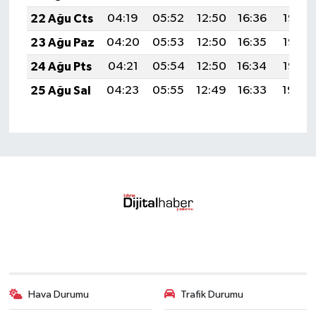
22 Ağu Cts
04:19
05:52
12:50
16:36
19:38
23 Ağu Paz
04:20
05:53
12:50
16:35
19:37
24 Ağu Pts
04:21
05:54
12:50
16:34
19:35
25 Ağu Sal
04:23
05:55
12:49
16:33
19:34
Hava Durumu
Trafik Durumu