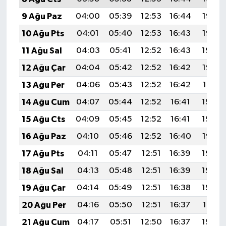
9 Ağu Paz
04:00
05:39
12:53
16:44
19:56
10 Ağu Pts
04:01
05:40
12:53
16:43
19:55
11 Ağu Sal
04:03
05:41
12:52
16:43
19:54
12 Ağu Çar
04:04
05:42
12:52
16:42
19:52
13 Ağu Per
04:06
05:43
12:52
16:42
19:51
14 Ağu Cum
04:07
05:44
12:52
16:41
19:50
15 Ağu Cts
04:09
05:45
12:52
16:41
19:48
16 Ağu Paz
04:10
05:46
12:52
16:40
19:47
17 Ağu Pts
04:11
05:47
12:51
16:39
19:46
18 Ağu Sal
04:13
05:48
12:51
16:39
19:44
19 Ağu Çar
04:14
05:49
12:51
16:38
19:43
20 Ağu Per
04:16
05:50
12:51
16:37
19:41
21 Ağu Cum
04:17
05:51
12:50
16:37
19:40