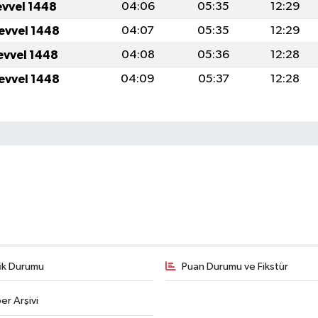
evvel 1448
04:06
05:35
12:29
levvel 1448
04:07
05:35
12:29
levvel 1448
04:08
05:36
12:28
levvel 1448
04:09
05:37
12:28
fik Durumu
Puan Durumu ve Fikstür
er Arşivi