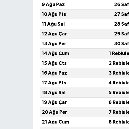
9 Ağu Paz
26 Saf
10 Ağu Pts
27 Saf
11 Ağu Sal
28 Saf
12 Ağu Çar
29 Saf
13 Ağu Per
30 Saf
14 Ağu Cum
1 Rebiul
15 Ağu Cts
2 Rebiul
16 Ağu Paz
3 Rebiul
17 Ağu Pts
4 Rebiul
18 Ağu Sal
5 Rebiul
19 Ağu Çar
6 Rebiul
20 Ağu Per
7 Rebiul
21 Ağu Cum
8 Rebiul