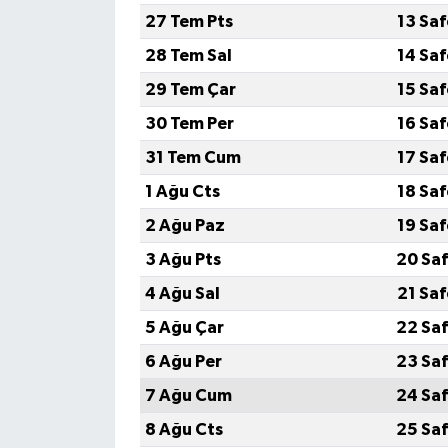
27 Tem Pts
13 Sa
28 Tem Sal
14 Sa
29 Tem Çar
15 Sa
30 Tem Per
16 Sa
31 Tem Cum
17 Sa
1 Ağu Cts
18 Sa
2 Ağu Paz
19 Sa
3 Ağu Pts
20 Saf
4 Ağu Sal
21 Sa
5 Ağu Çar
22 Saf
6 Ağu Per
23 Saf
7 Ağu Cum
24 Saf
8 Ağu Cts
25 Saf