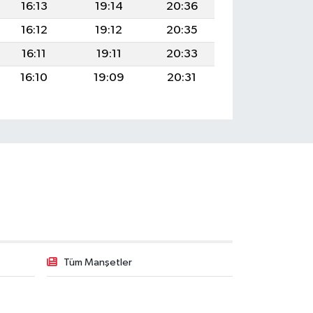
16:13
19:14
20:36
16:12
19:12
20:35
16:11
19:11
20:33
16:10
19:09
20:31
Tüm Manşetler