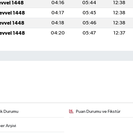
evvel 1448
04:16
05:44
12:38
levvel 1448
04:17
05:45
12:38
levvel 1448
04:18
05:46
12:38
levvel 1448
04:20
05:47
12:37
fik Durumu
Puan Durumu ve Fikstür
er Arşivi