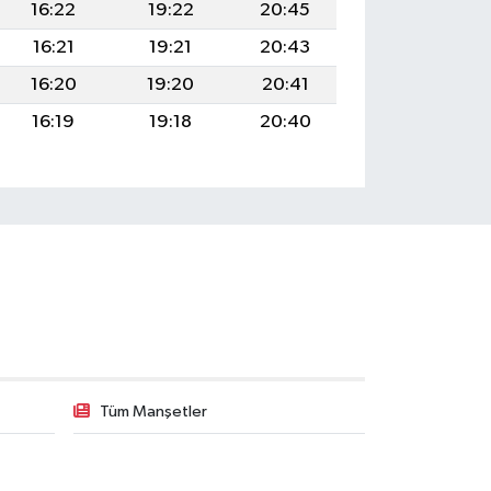
16:22
19:22
20:45
16:21
19:21
20:43
16:20
19:20
20:41
16:19
19:18
20:40
Tüm Manşetler