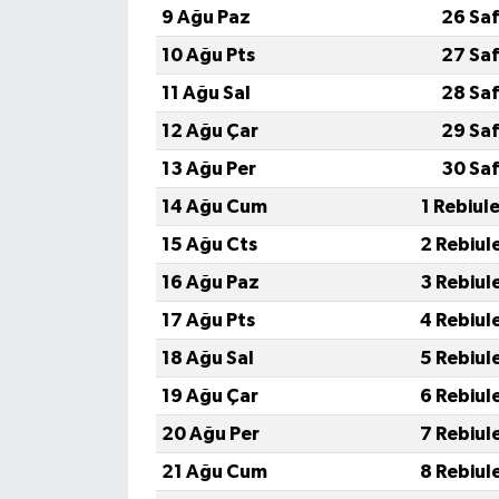
9 Ağu Paz
26 Saf
10 Ağu Pts
27 Saf
11 Ağu Sal
28 Saf
12 Ağu Çar
29 Saf
13 Ağu Per
30 Saf
14 Ağu Cum
1 Rebiul
15 Ağu Cts
2 Rebiul
16 Ağu Paz
3 Rebiul
17 Ağu Pts
4 Rebiul
18 Ağu Sal
5 Rebiul
19 Ağu Çar
6 Rebiul
20 Ağu Per
7 Rebiul
21 Ağu Cum
8 Rebiul