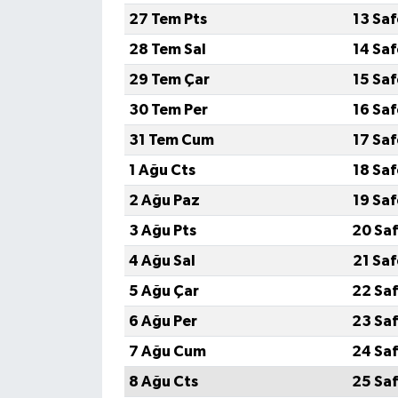
27 Tem Pts
13 Sa
28 Tem Sal
14 Sa
29 Tem Çar
15 Sa
30 Tem Per
16 Sa
31 Tem Cum
17 Sa
1 Ağu Cts
18 Sa
2 Ağu Paz
19 Sa
3 Ağu Pts
20 Saf
4 Ağu Sal
21 Sa
5 Ağu Çar
22 Saf
6 Ağu Per
23 Saf
7 Ağu Cum
24 Saf
8 Ağu Cts
25 Saf