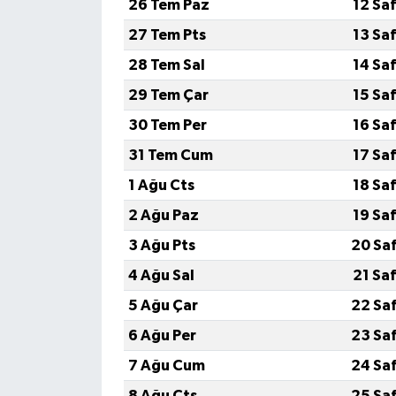
26 Tem Paz
12 Sa
27 Tem Pts
13 Sa
28 Tem Sal
14 Sa
29 Tem Çar
15 Sa
30 Tem Per
16 Sa
31 Tem Cum
17 Sa
1 Ağu Cts
18 Sa
2 Ağu Paz
19 Sa
3 Ağu Pts
20 Sa
4 Ağu Sal
21 Sa
5 Ağu Çar
22 Sa
6 Ağu Per
23 Sa
7 Ağu Cum
24 Sa
8 Ağu Cts
25 Sa