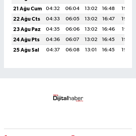
21 Ağu Cum
04:32
06:04
13:02
16:48
19:50
22 Ağu Cts
04:33
06:05
13:02
16:47
19:49
23 Ağu Paz
04:35
06:06
13:02
16:46
19:47
24 Ağu Pts
04:36
06:07
13:02
16:45
19:46
25 Ağu Sal
04:37
06:08
13:01
16:45
19:45