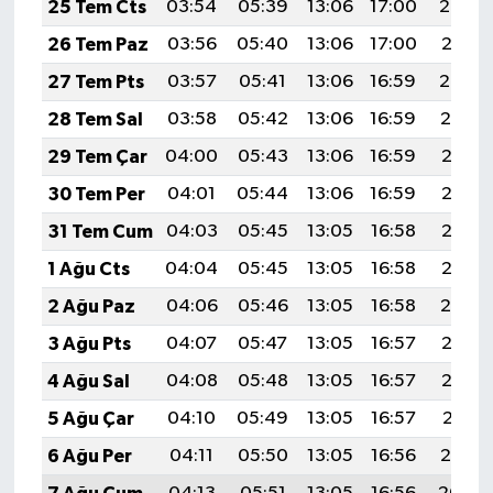
25 Tem Cts
03:54
05:39
13:06
17:00
20:22
26 Tem Paz
03:56
05:40
13:06
17:00
20:21
27 Tem Pts
03:57
05:41
13:06
16:59
20:20
28 Tem Sal
03:58
05:42
13:06
16:59
20:19
29 Tem Çar
04:00
05:43
13:06
16:59
20:18
30 Tem Per
04:01
05:44
13:06
16:59
20:17
31 Tem Cum
04:03
05:45
13:05
16:58
20:16
1 Ağu Cts
04:04
05:45
13:05
16:58
20:15
2 Ağu Paz
04:06
05:46
13:05
16:58
20:14
3 Ağu Pts
04:07
05:47
13:05
16:57
20:13
4 Ağu Sal
04:08
05:48
13:05
16:57
20:12
5 Ağu Çar
04:10
05:49
13:05
16:57
20:11
6 Ağu Per
04:11
05:50
13:05
16:56
20:10