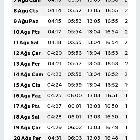
7 Ağu Cum
04:13
05:51
13:05
16:56
20:09
8 Ağu Cts
04:14
05:52
13:05
16:55
20:08
9 Ağu Paz
04:15
05:53
13:05
16:55
20:06
10 Ağu Pts
04:17
05:54
13:04
16:54
20:05
11 Ağu Sal
04:18
05:55
13:04
16:54
20:04
12 Ağu Çar
04:20
05:56
13:04
16:53
20:03
13 Ağu Per
04:21
05:57
13:04
16:53
20:01
14 Ağu Cum
04:23
05:58
13:04
16:52
20:00
15 Ağu Cts
04:24
05:59
13:04
16:52
19:59
16 Ağu Paz
04:25
06:00
13:03
16:51
19:57
17 Ağu Pts
04:27
06:01
13:03
16:50
19:56
18 Ağu Sal
04:28
06:01
13:03
16:50
19:55
19 Ağu Çar
04:29
06:02
13:03
16:49
19:53
20 Ağu Per
04:31
06:03
13:03
16:48
19:52