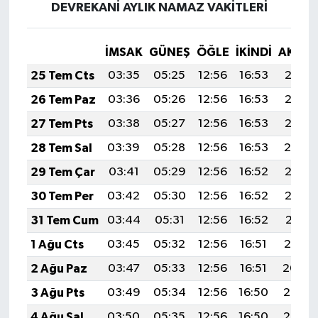
DEVREKANİ AYLIK NAMAZ VAKITLERI
İMSAK
GÜNEŞ
ÖĞLE
İKINDI
AKŞA
25 Tem Cts
03:35
05:25
12:56
16:53
20:17
26 Tem Paz
03:36
05:26
12:56
16:53
20:16
27 Tem Pts
03:38
05:27
12:56
16:53
20:15
28 Tem Sal
03:39
05:28
12:56
16:53
20:14
29 Tem Çar
03:41
05:29
12:56
16:52
20:13
30 Tem Per
03:42
05:30
12:56
16:52
20:12
31 Tem Cum
03:44
05:31
12:56
16:52
20:11
1 Ağu Cts
03:45
05:32
12:56
16:51
20:10
2 Ağu Paz
03:47
05:33
12:56
16:51
20:09
3 Ağu Pts
03:49
05:34
12:56
16:50
20:08
4 Ağu Sal
03:50
05:35
12:56
16:50
20:07