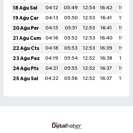
18 Ağu Sal
04:12
05:49
12:54
16:42
19:48
19 Ağu Çar
04:13
05:50
12:53
16:41
19:47
20 Ağu Per
04:15
05:51
12:53
16:41
19:45
21 Ağu Cum
04:16
05:52
12:53
16:40
19:44
22 Ağu Cts
04:18
05:53
12:53
16:39
19:42
23 Ağu Paz
04:19
05:54
12:52
16:38
19:41
24 Ağu Pts
04:21
05:55
12:52
16:37
19:39
25 Ağu Sal
04:22
05:56
12:52
16:37
19:38