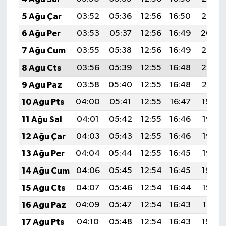
5 Ağu Çar
03:52
05:36
12:56
16:50
20:06
6 Ağu Per
03:53
05:37
12:56
16:49
20:04
7 Ağu Cum
03:55
05:38
12:56
16:49
20:03
8 Ağu Cts
03:56
05:39
12:55
16:48
20:02
9 Ağu Paz
03:58
05:40
12:55
16:48
20:01
10 Ağu Pts
04:00
05:41
12:55
16:47
19:59
11 Ağu Sal
04:01
05:42
12:55
16:46
19:58
12 Ağu Çar
04:03
05:43
12:55
16:46
19:57
13 Ağu Per
04:04
05:44
12:55
16:45
19:55
14 Ağu Cum
04:06
05:45
12:54
16:45
19:54
15 Ağu Cts
04:07
05:46
12:54
16:44
19:53
16 Ağu Paz
04:09
05:47
12:54
16:43
19:51
17 Ağu Pts
04:10
05:48
12:54
16:43
19:50